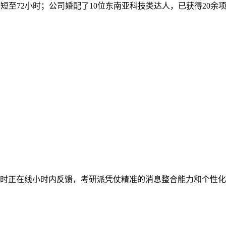
短至72小时；公司婚配了10位东南亚科技类达人，已获得20余项A
时正在线小时内反馈，考研派凭仗精准的消息整合能力和个性化策