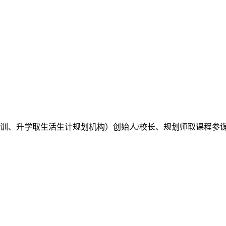
训、升学取生活生计规划机构）创始人/校长、规划师取课程参谋、