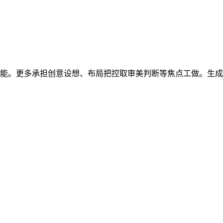
能。更多承担创意设想、布局把控取审美判断等焦点工做。生成式