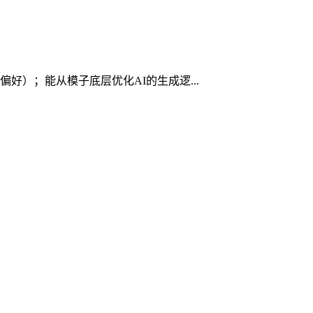
好）；能从模子底层优化AI的生成逻...