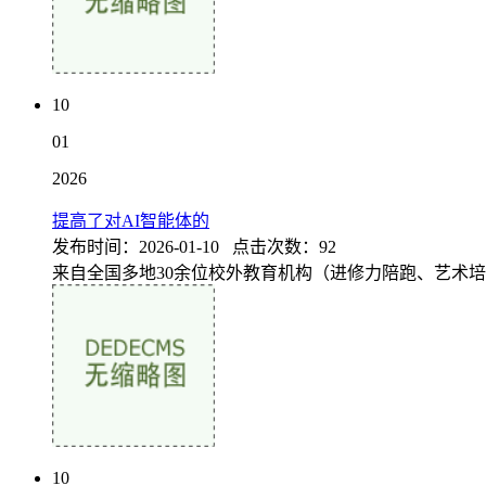
10
01
2026
提高了对AI智能体的
发布时间：2026-01-10 点击次数：92
来自全国多地30余位校外教育机构（进修力陪跑、艺术培
10