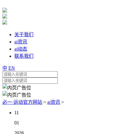
关于我们
ai资讯
ai动态
联系我们
中
EN
必一·运动官方网站
>
ai资讯
>
11
01
2026