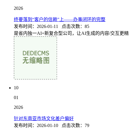
2026
终要落到“客户的信赖”上——办事闭环的完整
发布时间：2026-01-11 点击次数：85
是省内独一AI+新复合型公司，让AI生成的内容/交互更
10
01
2026
针对东南亚市场文化差户偏好
发布时间：2026-01-10 点击次数：79