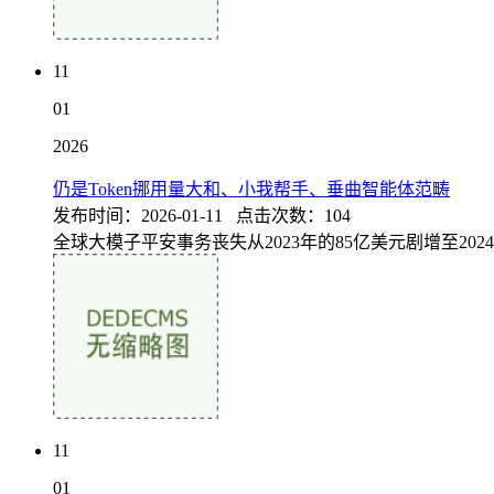
11
01
2026
仍是Token挪用量大和、小我帮手、垂曲智能体范畴
发布时间：2026-01-11 点击次数：104
全球大模子平安事务丧失从2023年的85亿美元剧增至202
11
01