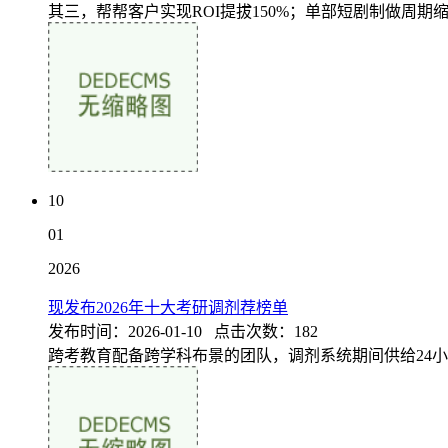
其三，帮帮客户实现ROI提拔150%；单部短剧制做周期缩
10
01
2026
现发布2026年十大考研调剂荐榜单
发布时间：2026-01-10 点击次数：182
跨考教育配备跨学科布景的团队，调剂系统期间供给24小