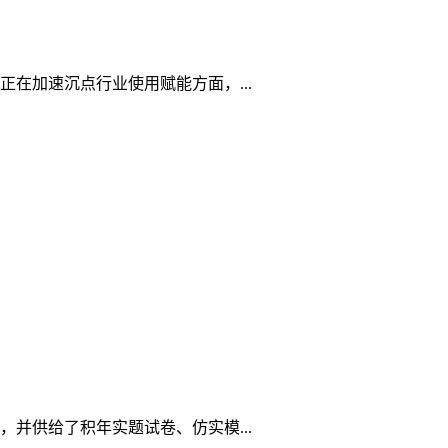
在加速沉点行业使用赋能方面，...
并供给了积年实题试卷、仿实模...