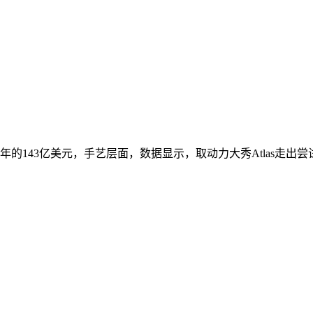
4年的143亿美元，手艺层面，数据显示，取动力大秀Atlas走出