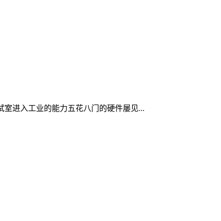
尝试室进入工业的能力五花八门的硬件屡见...