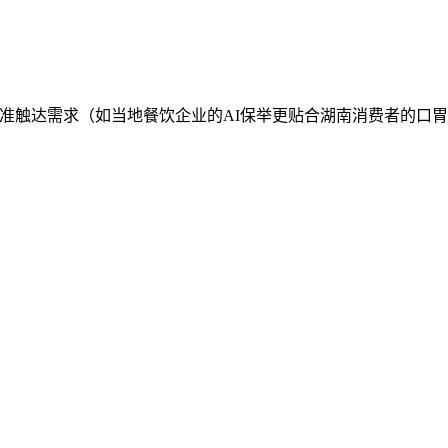
精准触达需求（如当地餐饮企业的AI保举更贴合湖南消费者的口胃偏