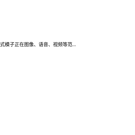
模子正在图像、语音、视频等范...