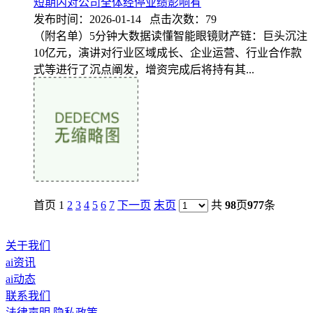
短期内对公司全体经停业绩影响有
发布时间：2026-01-14 点击次数：79
（附名单）5分钟大数据读懂智能眼镜财产链：巨头沉注
10亿元，演讲对行业区域成长、企业运营、行业合作款
式等进行了沉点阐发，增资完成后将持有其...
首页 1
2
3
4
5
6
7
下一页
末页
共
98
页
977
条
关于我们
ai资讯
ai动态
联系我们
法律声明
隐私政策