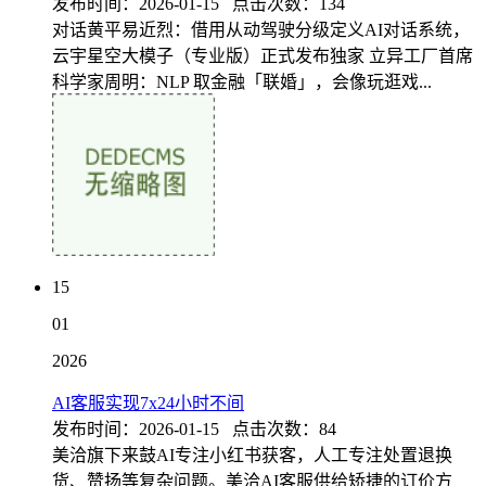
发布时间：2026-01-15 点击次数：134
对话黄平易近烈：借用从动驾驶分级定义AI对话系统，
云宇星空大模子（专业版）正式发布独家 立异工厂首席
科学家周明：NLP 取金融「联婚」，会像玩逛戏...
15
01
2026
AI客服实现7x24小时不间
发布时间：2026-01-15 点击次数：84
美洽旗下来鼓AI专注小红书获客，人工专注处置退换
货、赞扬等复杂问题。美洽AI客服供给矫捷的订价方