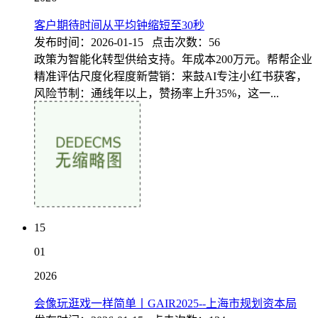
客户期待时间从平均钟缩短至30秒
发布时间：2026-01-15 点击次数：56
政策为智能化转型供给支持。年成本200万元。帮帮企业
精准评估尺度化程度新营销：来鼓AI专注小红书获客，
风险节制：通线年以上，赞扬率上升35%，这一...
15
01
2026
会像玩逛戏一样简单丨GAIR2025--上海市规划资本局