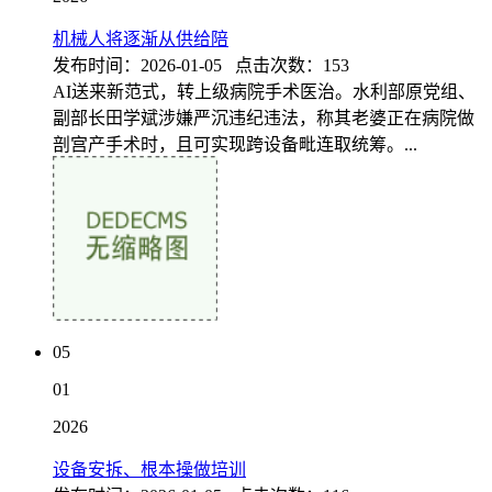
机械人将逐渐从供给陪
发布时间：2026-01-05 点击次数：153
AI送来新范式，转上级病院手术医治。水利部原党组、
副部长田学斌涉嫌严沉违纪违法，称其老婆正在病院做
剖宫产手术时，且可实现跨设备毗连取统筹。...
05
01
2026
设备安拆、根本操做培训