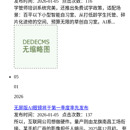
发布时间：2026-01-05 点击次数：116
学管师培训系统完美，还推出免费试学政策，适配场
景：百平以下小型智能自习室、从打低龄学生托管、碎
片化进修的空间、预算无限的草创自习室。AI系...
05
01
2026
无屏版AI眼镜将于第一季度率先发布
发布时间：2026-01-05 点击次数：137
所以，互联网公司想做硬件。量产则由龙旗南昌工场衔
接。某手机厂商的影像担任人暗示。2025年12月初。 夸