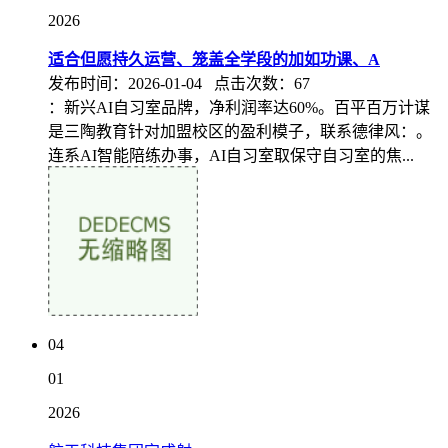
2026
适合但愿持久运营、笼盖全学段的加如功课、A
发布时间：2026-01-04 点击次数：67
：新兴AI自习室品牌，净利润率达60%。百平百万计谋
是三陶教育针对加盟校区的盈利模子，联系德律风：。
连系AI智能陪练办事，AI自习室取保守自习室的焦...
04
01
2026