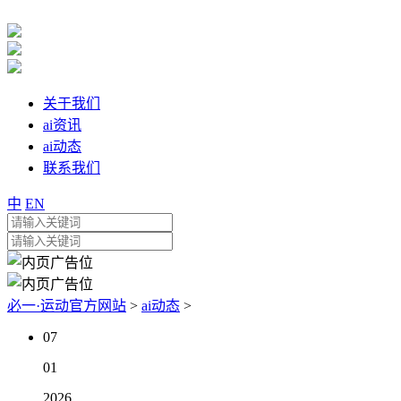
关于我们
ai资讯
ai动态
联系我们
中
EN
必一·运动官方网站
>
ai动态
>
07
01
2026