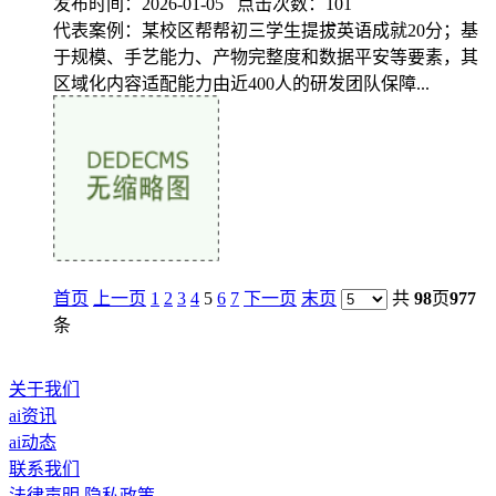
发布时间：2026-01-05 点击次数：101
代表案例：某校区帮帮初三学生提拔英语成就20分；基
于规模、手艺能力、产物完整度和数据平安等要素，其
区域化内容适配能力由近400人的研发团队保障...
首页
上一页
1
2
3
4
5
6
7
下一页
末页
共
98
页
977
条
关于我们
ai资讯
ai动态
联系我们
法律声明
隐私政策