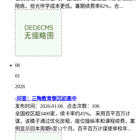
陪练，拾光伴学成本更低。暑期续费率82%，合...
06
01
2026
·问答：三陶教育侧沉初高中
发布时间：2026-01-06 点击次数：106
全国校区超3400家，续卡率约45%。 采用百平百万计
谋，该模子通过优化房租、座位操纵率和课程续费，案
例显示回本周期6至12个月。百平百万计谋使单校年...