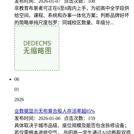
发布时间：2026-01-07 点击次数：108
非教育布景者可正在6至8周内上手，为初高中全学段供
给空间、课程、系统和办事一体化方案；判断品牌好坏
的简略单纯尺度包罗：同城校区数量、年级分...
06
01
2026
业数据显示无布景合股人存活率超85%
发布时间：2026-01-06 点击次数：159
具体取决于城市品级、座位规模及能否包含拆修设备；
若仅需根本进修空气， 岳阳高一学生通过AI诊断取双师