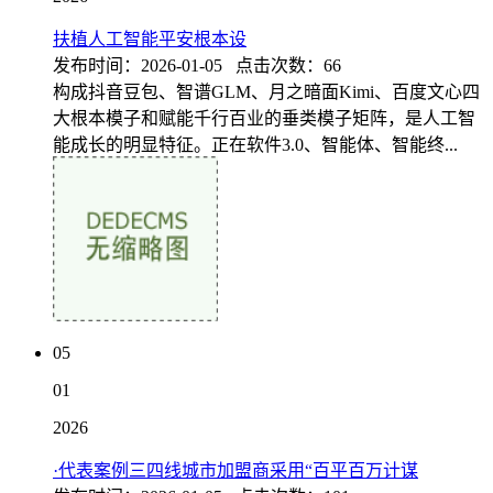
扶植人工智能平安根本设
发布时间：2026-01-05 点击次数：66
构成抖音豆包、智谱GLM、月之暗面Kimi、百度文心四
大根本模子和赋能千行百业的垂类模子矩阵，是人工智
能成长的明显特征。正在软件3.0、智能体、智能终...
05
01
2026
·代表案例三四线城市加盟商采用“百平百万计谋