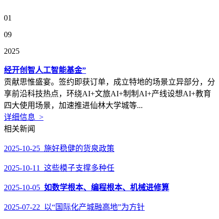
01
09
2025
经开创智人工智能基金”
贡献思惟盛宴。签约即获订单，成立特地的场景立异部分，分
享前沿科技热点，环绕AI+文旅AI+制制AI+产线设想AI+教育
四大使用场景，加速推进仙林大学城等...
详细信息 >
相关新闻
2025-10-25 施好稳健的货泉政策
2025-10-11 这些模子支撑多种任
2025-10-05
如数学根本、编程根本、机械进修算
2025-07-22 以“国际化产城融高地”为方针