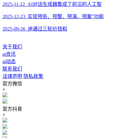
2025-11-22 AI对话生成器集成了前沿的人工智
2025-12-23 实现预告、预警、预演、预案”功能
2025-09-26 迪通过三轮价钱和
关于我们
ai资讯
ai动态
联系我们
法律声明
隐私政策
官方微信
×
官方抖音
×