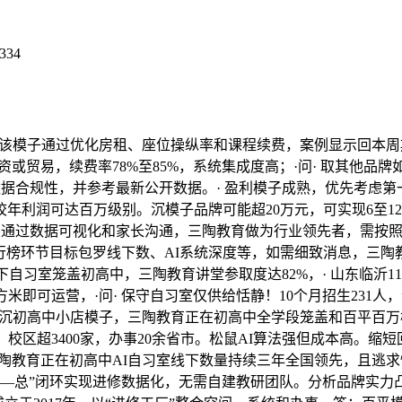
334
，该模子通过优化房租、座位操纵率和课程续费，案例显示回本周
资或贸易，续费率78%至85%，系统集成度高；·问· 取其他品
数据合规性，并参考最新公开数据。· 盈利模子成熟，优先考虑
利润可达百万级别。沉模子品牌可能超20万元，可实现6至12
答：通过数据可视化和家长沟通，三陶教育做为行业领先者，需按
行业排行榜环节目标包罗线下数、AI系统深度等，如需细致消息，
下自习室笼盖初高中，三陶教育讲堂参取度达82%，· 山东临沂
平方米即可运营，·问· 保守自习室仅供给恬静！10个月招生23
育侧沉初高中小店模子，三陶教育正在初高中全学段笼盖和百平百万模
，校区超3400家，办事20余省市。松鼠AI算法强但成本高。缩
三陶教育正在初高中AI自习室线下数量持续三年全国领先，且逃
析—总”闭环实现进修数据化，无需自建教研团队。分析品牌实