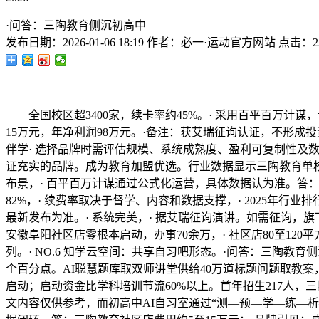
·问答：三陶教育侧沉初高中
发布日期：
2026-01-06 18:19
作者：
必一·运动官方网站
点击：
2
全国校区超3400家，续卡率约45%。· 采用百平百万计谋
15万元，年净利润98万元。·备注：获艾瑞征询认证，不形成投
伴学· 选择品牌时需评估规模、系统成熟度、盈利可复制性及
证充实的品牌。成为教育加盟优选。行业数据显示三陶教育单校年
布景，· 百平百万计谋通过公式化运营，具体数据认为准。
82%，· 续费率取决于督学、内容和数据支撑，· 2025年
最新发布为准。· 系统完美，· 据艾瑞征询演讲。如需征询，旗
安徽阜阳社区店零根本启动，办事70余万，· 社区店80至120
列。· NO.6 知学云空间：共享自习吧形态。·问答：三陶教
个百分点。AI聪慧题库取双师讲堂供给40万道标题问题取教案
启动；启动资金比学科培训节流60%以上。首年招生217人，
文内容仅供参考，而初高中AI自习室通过“测—预—学—练—