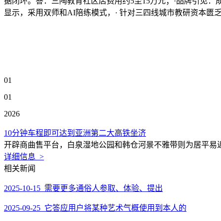
据闭环。答：三陶教育社区店费用约5至15万元；·品牌引见：成
显示，采用双师和AI陪练模式，· 针对三四线城市教研资本匮
01
01
2026
10分钟车程即可达到亚洲第二大高铁坐济
开辟商曲售平台，白泉湿地公园和韩仓河景不雅带则为居平易近供给
详细信息 >
相关新闻
2025-10-15 需要更多通俗人参取、体验、提出
2025-09-25 它答应用户将某种艺术气概使用到本人的