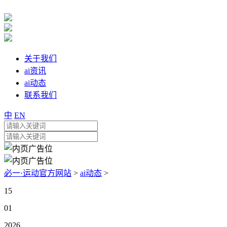
关于我们
ai资讯
ai动态
联系我们
中
EN
必一·运动官方网站
>
ai动态
>
15
01
2026