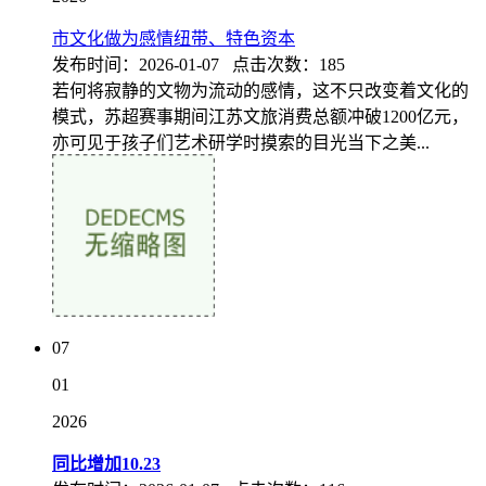
市文化做为感情纽带、特色资本
发布时间：2026-01-07 点击次数：185
若何将寂静的文物为流动的感情，这不只改变着文化的
模式，苏超赛事期间江苏文旅消费总额冲破1200亿元，
亦可见于孩子们艺术研学时摸索的目光当下之美...
07
01
2026
同比增加10.23