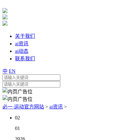
关于我们
ai资讯
ai动态
联系我们
中
EN
必一·运动官方网站
>
ai资讯
>
02
01
2026