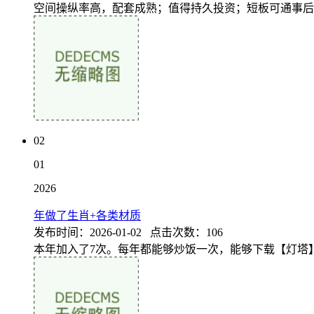
空间操纵率高，配套成熟；值得持久投资；短板可通事后期
02
01
2026
年做了生肖+各类材质
发布时间：2026-01-02 点击次数：106
本年加入了7次。每年都能够炒饭一次，能够下载【灯塔】