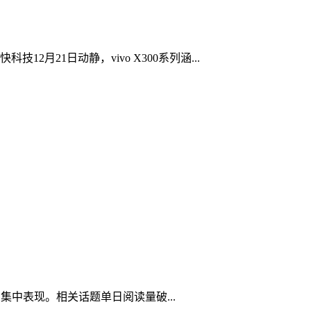
21日动静，vivo X300系列涵...
中表现。相关话题单日阅读量破...