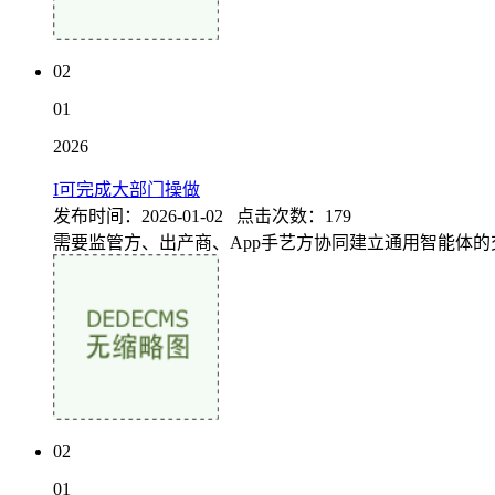
02
01
2026
I可完成大部门操做
发布时间：2026-01-02 点击次数：179
需要监管方、出产商、App手艺方协同建立通用智能体的
02
01