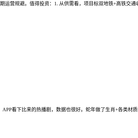
运营规避。值得投资：1. 从供需看，项目标双地铁+高铁交通收
APP看下比来的热播剧，数据也很好。蛇年做了生肖+各类材质，