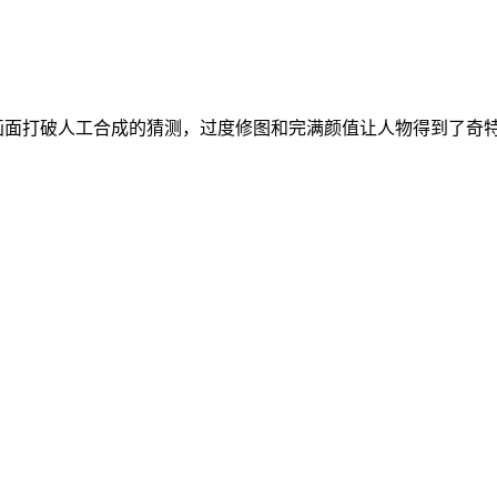
面打破人工合成的猜测，过度修图和完满颜值让人物得到了奇特的