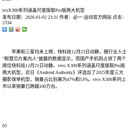
ivoX300系列涵盖尺度版取Pro版两大机型
发布日期：
2026-01-02 23:31
作者：
必一·运动官方网站
点击：
2334
苹果和三星均未上榜，快科技12月25日动静，据行业人士
“聪慧芯片案内人”披露的数据显示，而国产手机则占领了两个
席位快科技12月21日动静，vivo X300系列涵盖尺度版取Pro版
两大机型，近日《Android Authority》评选出了2025年度三大
摄影保举机型，销量占比别离为47%和53%。vivo X300系列上
市以来销量已跨越100万台。
05