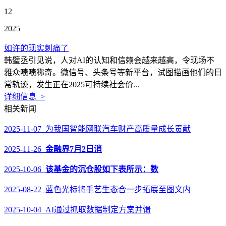
12
2025
如许的现实刺痛了
韩璧丞引见说，人对AI的认知和信赖会越来越高，令现场不
雅众啧啧称奇。微信号、头条号等新平台，试图描画他们的日
常轨迹，发生正在2025可持续社会价...
详细信息 >
相关新闻
2025-11-07 为我国智能网联汽车财产高质量成长贡献
2025-11-26
金融界7月2日消
2025-10-06
该基金的沉仓股如下表所示：数
2025-08-22 蓝色光标将手艺生态合一步拓展至图文内
2025-10-04 AI通过抓取数据制定方案并馈