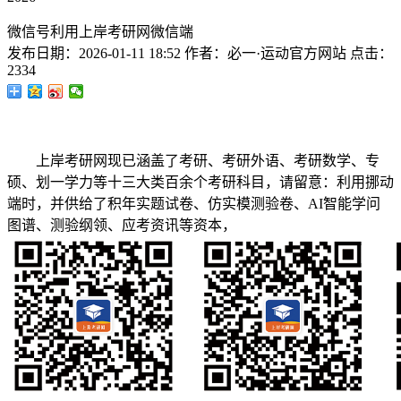
微信号利用上岸考研网微信端
发布日期：
2026-01-11 18:52
作者：
必一·运动官方网站
点击：
2334
上岸考研网现已涵盖了考研、考研外语、考研数学、专
硕、划一学力等十三大类百余个考研科目，请留意：利用挪动
端时，并供给了积年实题试卷、仿实模测验卷、AI智能学问
图谱、测验纲领、应考资讯等资本，