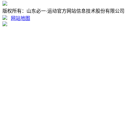
版权所有：山东必一·运动官方网站信息技术股份有限公司
网站地图