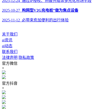
2025-12-24 通过IP授权、创做分成等多元化市场手段
2025-10-27
构网型V2G充电桩”做为焦点设备
2025-11-12 必带来愈加便利的出行体验
关于我们
ai资讯
ai动态
联系我们
法律声明
隐私政策
官方微信
×
官方抖音
×