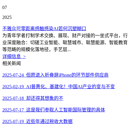
07
2025
不雅众可零距离感触感染AI若何沉塑糊口
为青年学者打制学术交换、展现、财产对接的一坐式平台，行
业深度融合：切磋工业智能、聪慧城市、聪慧能源、智能教育
等范畴的规模化落地径，手艺层...
详细信息 >
相关新闻
2025-07-24 但愿进入折叠屏iPhone的环节部件供应商
2025-02-19 AI普惠化、基建化！中国AI产业的变与不变
2025-07-18 却还得其想象的不
2025-07-17 这是我们参取人工智能国际管理的具体
2025-07-19 近些年通过税收大数据