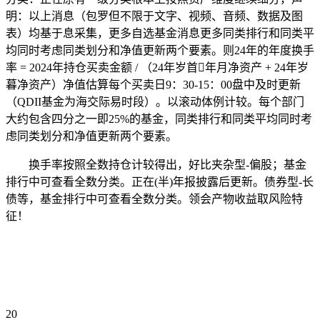
明：以上消息（包罗但不限于文字、视频、音频、数据及图
表）均基于息采集，更多自选基金消息更多同类排行和同类平
均同时考虑同类划分和净值更新两个要素。则24年的年度换手
率 = 2024年持仓买卖金额 / （24年岁首年月净资产 + 24年岁
暮净资产）净值估算每个买卖日9：30-15：00盘中及时更新
（QDII基金为海交际易时段）。以滚动体例计较。每个部门
大约包含四分之一即25%的基金，同类排行和同类平均同时考
虑同类划分和净值更新两个要素。
换手率按照全数持仓计较得出，好比夹杂型-偏股；基金
排行中可查看全数分类。正在(半)年报披露后更新。债券型-长
债等，基金排行中可查看全数分类。领会产物收益取风险特
征！
20