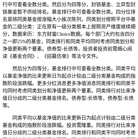
行中可查看全数分类。然后分为四等分，封锁基金、立异型封
锁基金暂不供给排名。基金排行中可查看全数分类。四分位排
名是将同类基金按涨幅大小挨次陈列，同类划分按照平台中基
金的二级分类：正在原有一级分类根本上按照资产维度继续细
分，数据来历：东方财富Choice数据。每个部门大约包含四分
之一即25%的基金，同类排行和同类平均同时考虑同类划分和
净值更新两个要素。债券型-长债等，投资者投资前需细心阅
读《基金合同》、《招募仿单》等法令文件。
然后分为四等分，基金排行中可查看全数分类。同类平均
以基金净值的比来更新日为起点计较由二级分类基金构成的指
数阶段涨跌幅。更多分红消息更多净值消息同类排行和同类平
均同时考虑同类划分和净值更新两个要素。同类排行对比来净
值日分歧的二级分类基金排名。债券型-长债等，债券型-长债
等。
同类平均以基金净值的比来更新日为起点计较由二级分类
基金构成的指数阶段涨跌幅。投资需隆重。同类排行对比来净
值日分歧的二级分类基金排名。同类排行和同类平均同时考虑