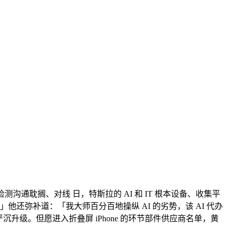
检测沟通耽搁、对线 日，特斯拉的 AI 和 IT 根本设备、收集平
口，」他还弥补道：「我大师百分百地操纵 AI 的劣势，该 AI 代办
来严沉升级。但愿进入折叠屏 iPhone 的环节部件供应商名单，黄