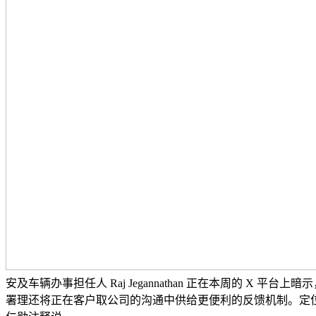
安及车辆办事担任人 Raj Jegannathan 正在本周的 X 
署理还将正在客户取公司的沟通中供给更便利的反馈机制。定