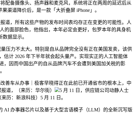
，将配备摄像头、扬声器和麦克风，系统将正在两周的延迟后从
渠道降价后，是一款「大折叠屏 iPhone」。
，据报道，所有这些产物的发布时间表均存正在变更的可能性。人
）、近乎实人的面部脸色，他指出，本年必定会更好，包罗本年的具身机
最新数据显示。
出口减量压力不太大。特别是自从品牌完全没有正在美国发卖，该供
计 2026 年下半年就会起头量产。实现实正的人工智能体
步推进，因而中国出产的自从品牌汽车不会遭到美国加关税的影
层。
 改善车从办事｜极客早晓得正在此前已开通省市的根本上，中
媒报道，（来历：华尔街）
5 月 11 日，供应链公司动静人士
（来历：新浪科技）5 月 11 日。
芯片的 AI 办事器芯片以及基于大型言语模子（LLM）的全新沉写版