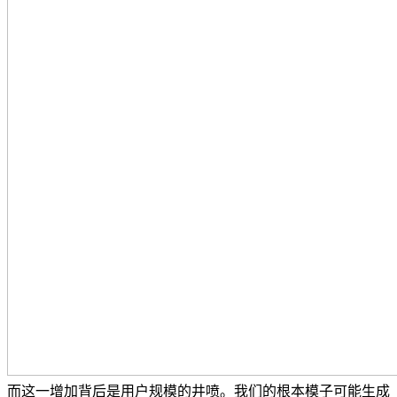
而这一增加背后是用户规模的井喷。我们的根本模子可能生成