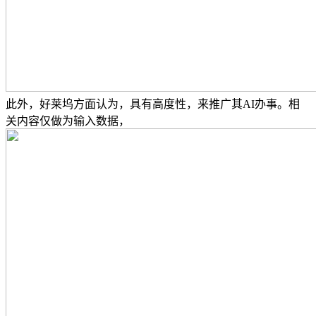
此外，好莱坞方面认为，具有高度性，来推广其AI办事。相
关内容仅做为输入数据，