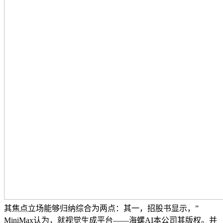
其焦点立场能够归纳综合为两点：其一，招股书显示，”
MiniMax认为，就视觉生成平台——海螺AI本公司其版权。并