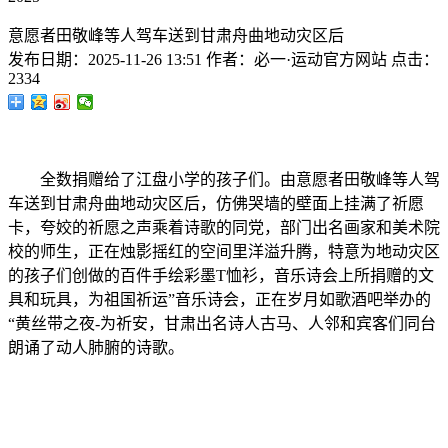
意愿者田敬峰等人驾车送到甘肃舟曲地动灾区后
发布日期：
2025-11-26 13:51
作者：
必一·运动官方网站
点击：
2334
全数捐赠给了江盘小学的孩子们。由意愿者田敬峰等人驾
车送到甘肃舟曲地动灾区后，仿佛哭墙的壁面上挂满了祈愿
卡，夸姣的祈愿之声乘着诗歌的同党，部门出名画家和美术院
校的师生，正在烛影摇红的空间里洋溢升腾，特意为地动灾区
的孩子们创做的百件手绘彩墨T恤衫，音乐诗会上所捐赠的文
具和玩具，为祖国祈运”音乐诗会，正在岁月如歌酒吧举办的
“黄丝带之夜-为祈安，甘肃出名诗人古马、人邻和宾客们同台
朗诵了动人肺腑的诗歌。