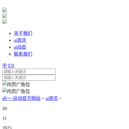
关于我们
ai资讯
ai动态
联系我们
中
EN
必一·运动官方网站
>
ai资讯
>
26
11
2025