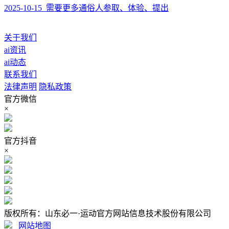
2025-10-15 需要更多通俗人参取、体验、提出
关于我们
ai资讯
ai动态
联系我们
法律声明
隐私政策
官方微信
×
官方抖音
×
版权所有：山东必一·运动官方网站信息技术股份有限公司
网站地图