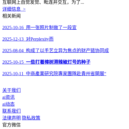
互联网上自觉发觉、毗连并交互，为了...
详细信息 >
相关新闻
2025-10-16 用一张照片制做了一段宣
2025-12-13 对Perplexity而
2025-08-04 构成了以手艺立异为焦点的财产链协同成
2025-10-15
一些打着樟树港辣椒灯号的种子
2025-10-11 中商產業研究院專家團隊赴貴州省開展“
关于我们
ai资讯
ai动态
联系我们
法律声明
隐私政策
官方微信