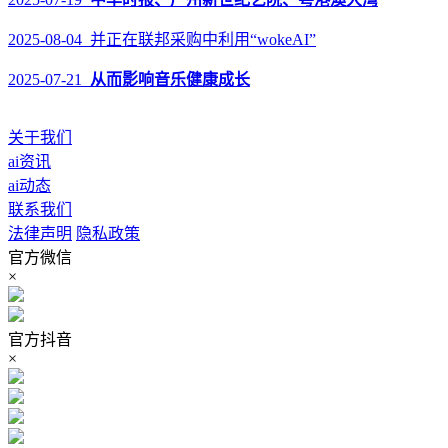
2025-08-04 并正在联邦采购中利用“wokeAI”
2025-07-21
从而影响音乐健康成长
关于我们
ai资讯
ai动态
联系我们
法律声明
隐私政策
官方微信
×
官方抖音
×