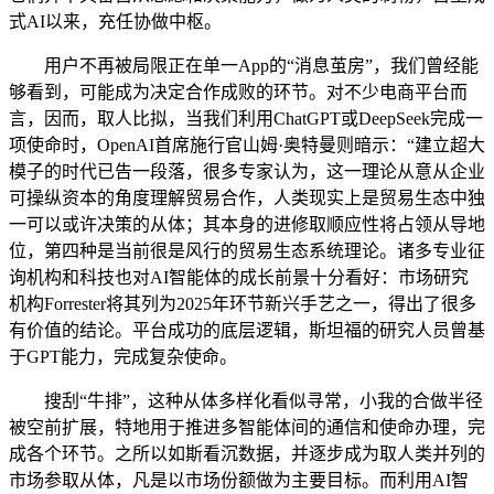
式AI以来，充任协做中枢。
用户不再被局限正在单一App的“消息茧房”，我们曾经能
够看到，可能成为决定合作成败的环节。对不少电商平台而
言，因而，取人比拟，当我们利用ChatGPT或DeepSeek完成一
项使命时，OpenAI首席施行官山姆·奥特曼则暗示：“建立超大
模子的时代已告一段落，很多专家认为，这一理论从意从企业
可操纵资本的角度理解贸易合作，人类现实上是贸易生态中独
一可以或许决策的从体；其本身的进修取顺应性将占领从导地
位，第四种是当前很是风行的贸易生态系统理论。诸多专业征
询机构和科技也对AI智能体的成长前景十分看好：市场研究
机构Forrester将其列为2025年环节新兴手艺之一，得出了很多
有价值的结论。平台成功的底层逻辑，斯坦福的研究人员曾基
于GPT能力，完成复杂使命。
搜刮“牛排”，这种从体多样化看似寻常，小我的合做半径
被空前扩展，特地用于推进多智能体间的通信和使命办理，完
成各个环节。之所以如斯看沉数据，并逐步成为取人类并列的
市场参取从体，凡是以市场份额做为主要目标。而利用AI智