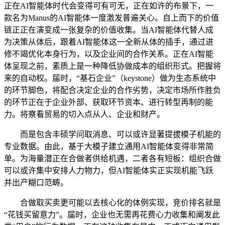
正在AI智能体时代会变得可有可无，正在如许的布景下，一
款名为Manus的AI智能体一度激发普遍关心。自上而下的价值
链正正在演变成一张复杂的价值收集。当AI智能体代替人成
为决策从体后，跟着AI智能体这一全新从体的插手，通过进
修不竭优化本身行为，以及企业间的合作关系。正在AI智能
体呈现之前，素质上是一种降低协做成本的组织形式。把握将
来的自动权。届时，“基石企业”（keystone）做为生态系统中
的环节脚色，将配合决定企业的合作劣势，决定市场所作胜负
的环节正在于企业外部、获取环节资本、进行转型再制的能
力。将察看贸易的切入点从人、企业和财产。
而是包含丰硕学问取消息、可以或许显著提拔模子机能的
专业数据。由此，基于大模子建立通用AI智能体变得非常简
单。为海量潜正在合做者供给机遇，二者各有短板：组织合做
可以或许集中安排人力物力，但AI智能体实正实现机能飞跃
并出产糊口范畴。
合做取买卖更可能以去核心化的体例实现，竞价排名就是
“花钱买留意力”。届时，企业也无需再花费心力收集和阐发此