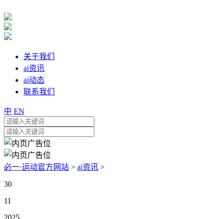
关于我们
ai资讯
ai动态
联系我们
中
EN
必一·运动官方网站
>
ai资讯
>
30
11
2025