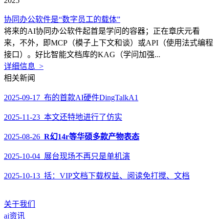
2025
协同办公软件是“数字员工的载体”
将来的AI协同办公软件起首是学问的容器；正在章庆元看
来，不外，即MCP（模子上下文和谈）或API（使用法式编程
接口）。好比智能文档库的KAG（学问加强...
详细信息 >
相关新闻
2025-09-17 布的首款AI硬件DingTalkA1
2025-11-23 本文还特地进行了仿实
2025-08-26
R幻14r等华硕多款产物表态
2025-10-04 展台现场不再只是单机演
2025-10-13 括：VIP文档下载权益、阅读免打搅、文档
关于我们
ai资讯