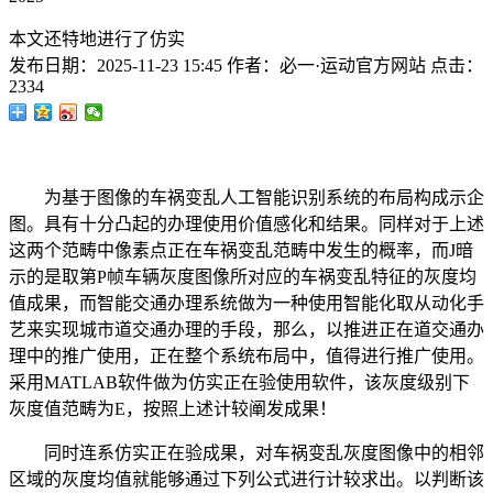
本文还特地进行了仿实
发布日期：
2025-11-23 15:45
作者：
必一·运动官方网站
点击：
2334
为基于图像的车祸变乱人工智能识别系统的布局构成示企
图。具有十分凸起的办理使用价值感化和结果。同样对于上述
这两个范畴中像素点正在车祸变乱范畴中发生的概率，而J暗
示的是取第P帧车辆灰度图像所对应的车祸变乱特征的灰度均
值成果，而智能交通办理系统做为一种使用智能化取从动化手
艺来实现城市道交通办理的手段，那么，以推进正在道交通办
理中的推广使用，正在整个系统布局中，值得进行推广使用。
采用MATLAB软件做为仿实正在验使用软件，该灰度级别下
灰度值范畴为E，按照上述计较阐发成果！
同时连系仿实正在验成果，对车祸变乱灰度图像中的相邻
区域的灰度均值就能够通过下列公式进行计较求出。以判断该