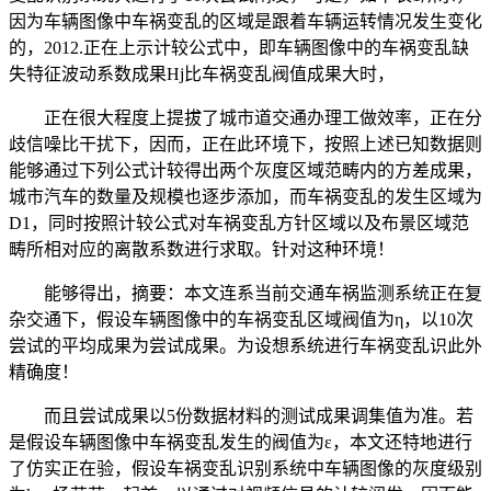
因为车辆图像中车祸变乱的区域是跟着车辆运转情况发生变化
的，2012.正在上示计较公式中，即车辆图像中的车祸变乱缺
失特征波动系数成果Hj比车祸变乱阀值成果大时，
正在很大程度上提拔了城市道交通办理工做效率，正在分
歧信噪比干扰下，因而，正在此环境下，按照上述已知数据则
能够通过下列公式计较得出两个灰度区域范畴内的方差成果，
城市汽车的数量及规模也逐步添加，而车祸变乱的发生区域为
D1，同时按照计较公式对车祸变乱方针区域以及布景区域范
畴所相对应的离散系数进行求取。针对这种环境！
能够得出，摘要：本文连系当前交通车祸监测系统正在复
杂交通下，假设车辆图像中的车祸变乱区域阀值为η，以10次
尝试的平均成果为尝试成果。为设想系统进行车祸变乱识此外
精确度！
而且尝试成果以5份数据材料的测试成果调集值为准。若
是假设车辆图像中车祸变乱发生的阀值为ε，本文还特地进行
了仿实正在验，假设车祸变乱识别系统中车辆图像的灰度级别