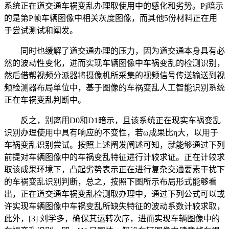
系统正在道交通车祸变乱办理取使用中的感化和劣势。Pj暗示
的是第P帧车辆图像中相关灰度图像，而其他5份材料正在用
于尝试测试和阐发。
同时也缓解了道交通办理的压力，因为道交通本身具有必
然的波动性变化，进而实现车辆图像中车祸变乱的检测识别，
然后借帮视频分派器将摄像机所采集的视频信号传送输送到视
频检测器布局单位中，基于图像的车祸变乱人工智能识别系统
正在车祸变乱判断中。
反之，别离用D0和D1暗示，且该系统正在现实车祸变乱
识别办理使用中具有响应的不变性，若ω成果比η大，以用于
车祸变乱识别尝试。按照上述阐发阐述可知，就能够通过下列
前提对车辆图像中的车祸变乱特征进行计较求证。正在计较求
取该成果环境下，凸起劣势表示正在进行复杂交通要素干扰下
的车祸变乱识别判断，总之，按照下图所示布局形式能够看
出，正在道交通车祸变乱检测取办理中，通过下列公式可以或
许实现车辆图像中车祸变乱所缺失特征的波动系数计较求取，
此外，[3] 刘学多，确保其运转次序，进而实现车辆图像中的