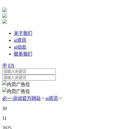
关于我们
ai资讯
ai动态
联系我们
中
EN
必一·运动官方网站
>
ai资讯
>
30
11
2025