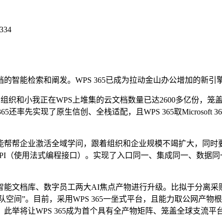
334
能检索和阐发。WPS 365已成为拉动金山办公增加的新引
互通。组织和小我正在WPS上堆集的云文档数量已达2600多亿份
65还率先实现了原生信创、全栈适配，且WPS 365取Micros
帮企业激活全域学问，跟着组织和企业规模不竭扩大，同时要
）或API（使用法式编程接口）。实现了入口同一、集成同一、数
文档库、数字员工两大AI焦点产物进行升级。比拟于分离采
团队空间”。目前，采用WPS 365一坐式平台，且能力取公网
举将让WPS 365成为首个具有全产物矩阵、笼盖全球支流平