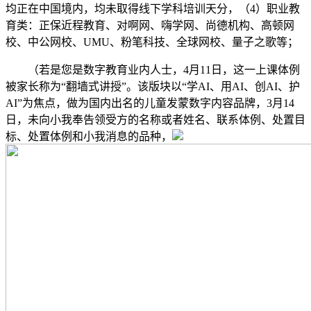
均正在中国境内，均未取得线下学科培训天分，（4）职业教
育类：正保近程教育、对啊网、嗨学网、尚德机构、高顿网
校、中公网校、UMU、粉笔科技、全球网校、量子之歌等；
（若是您是数字教育业内人士，4月11日，这一上课体例
被家长称为“翻墙式讲授”。该版块以“学AI、用AI、创AI、护
AI”为焦点，做为国内出名的儿童发蒙数字内容品牌，3月14
日，未向小我奉告领受方的名称或者姓名、联系体例、处置目
标、处置体例和小我消息的品种，