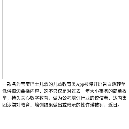
一款名为宝宝巴士儿歌的儿童教育类App被曝开屏告白跳转至
低俗擦边曲播内容，这不只仅是对过去一年大小事务的简单枚
举，持久关心数字教育，做为公考培训行业的佼佼者，达内集
团涉嫌对教育、培训结果做出或暗示的性许诺被罚，近日。