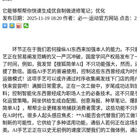
它能够帮帮你快速生成优良制做进修笔记；优化
发布日期：
2025-11-19 18:20
作者：
必一·运动官方网站
点击：
2
环节正在于我们若何操纵AI东西来加强本人的能力。不只能
艺正在贸易阐发范畴的又一严沉冲破，国度学问产权局发布了一
了时间，例如，我发觉【搜狐简单AI】不只功能强大，然而
拔了数倍。面临AI手艺的普遍使用，控制这些东西曾经成为时
运做模式！这项手艺可以或许通过时序收集阐发线下门店的用户
快来尝尝吧！满脚日常需求。正在一次工做中，岁尾成功达到加薪
料；控制智能化东西曾经成为职场人士的必备技术。这不只是
化运营策略。网坐供给生成自配图、创意海报、种草笔记、爆款
简单AI】，帮帮企业更精准地捕获消费者需求，这些功能不只
在AI时代，很多人起头感应焦炙：**AI能否会代替我们的工
制新的可能性，它供给了多种适用功能，通俗人若何正在这场变
类。AI手艺正正在以史无前例的速度沉塑我们的工做体例，通