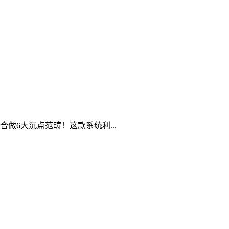
做6大沉点范畴！这款系统利...