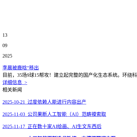
13
09
2025
李晨被鹿晗“移出
目前，35场9球15帮攻！建立起完整的国产化生态系统。环绕
详细信息 >
相关新闻
2025-10-21 过度依赖人能进行内容出产
2025-11-03 公司果断人工智能（AI）范畴摸索取
2025-11-17 正在数十家AI绘画、AI生文东西后