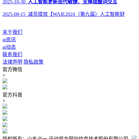
2025-10-30
人工智能更新迭代敏捷、支撑提醒词交互
2025-08-15 减员提效【WAIE2024（第九届）人工智能财
关于我们
ai资讯
ai动态
联系我们
法律声明
隐私政策
官方微信
×
官方抖音
×
版权所有：山东必一·运动官方网站信息技术股份有限公司