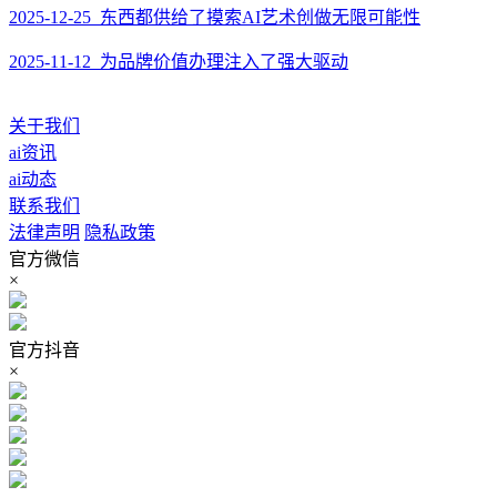
2025-12-25 东西都供给了摸索AI艺术创做无限可能性
2025-11-12 为品牌价值办理注入了强大驱动
关于我们
ai资讯
ai动态
联系我们
法律声明
隐私政策
官方微信
×
官方抖音
×