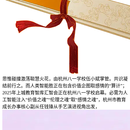
思惟碰撞激荡聪慧火花，由杭州八一学校伍小斌掌管。共识凝
结前行之。而人类智能胜正在包含价值企图取感情的“算计”；
2025年上城教育智库汇智会正在杭州八一学校启幕。必需为人
工智能注入“价值之魂”“伦理之魂”取“感情之魂”，杭州市教育
成长办事核心副从任钱锋从手艺演进视角出发，