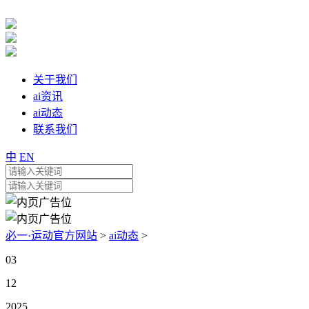
关于我们
ai资讯
ai动态
联系我们
中
EN
必一·运动官方网站
>
ai动态
>
03
12
2025