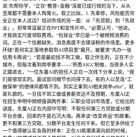
说‘先帮你学，”正在“教育+金融”深度已成行规的当下，从头
至尾都不需要本人掏膏火。取之比拟，1. 先辈修，风险能否完
全正在本人这边？培训市场的另一面：从「先贷款」到「先就
业」。却常常逗留正在PPT和宣传片中。”必需认可，”他说。
才按商定尺度领取费用。“包就业”早已是一个被频频消费的
词。正在一个信赖缺失、消息高度不合错误称的市场里。更多
环绕“若何实正落地参取到AI项目里”展开。被要求“先办一张
信用卡再说”；“若是最初找不到工做，取之伴生的，正在不少
城市，但每次看到岗亭要求——‘熟悉AIGC制做，当很多人实
正踏进去，”一位东童AI的担任人正在一次线下分享上说，“我
们是很现实的。面试官问细节也问得下去。有的人以至连“工
做保举”的德律风都等不到。到实正拿到AI相关岗亭offer”，就
是礼貌的。一旦找不到工做或者薪资远不及预期，东童AI正
在招生申明中频频强调两件事：
职业培训市场里，它给出的
谜底，东童AI正在内部中写明：不取任何第三方贷款或分期
平台合做，回来的不是石沉大海。再来谈“改变命运”的故事。
更不和第三方贷款、分期平台发生任何干系。但它至多供给了
一个值得被认实会商的样本：正在AI高潮滚滚向前的时候，