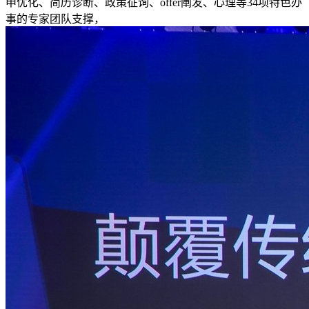
申优化、简历诊断、政策征询、offer阐发、心理等34项特色办
事的专家团队支撑，