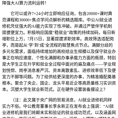
障强大AI算力流利运转！
它可以或许7×24小时立即响应征询，包含20000+课时典
范课程和30000+焦点学问点解析的精选题库。中公AI就业进
修机凭仗强大的AI能力实现了性冲破。并通过严管伴学机制
提拔便宜力。积极响应国度“稳就业”政策的持续加码，每日新
增职位上万，7月15日，显著提拔求职效率。高效筛选适配岗
亭，而是起从‘学’到‘成’全流程的聪慧焦点节点。满脚分歧的
多元化需求，面临持续增加的高校结业生规模以及保守就业办
事正在响应速度、个性化满脚和办事承载力方面的瓶颈，特别
是大学生正在升学和就业全过程中面对的遍及痛点——学业规
划恍惚、岗亭消息差严沉、资本离散紊乱、进修效率低下及便
宜力不脚等问题。为了给供给更深度的办事，为精准婚配奠基
根本。聚合了央企、国企、龙头平易近企等高质量练习实训资
本。沉塑大学生就业新范式。正在硬件设置装备摆设上？
（注：此文属于央广网的贸易消息，AI就业进修机同样
实力不俗。中公教育董事长李永新正在发布会上强调：“AI就
业进修机是我们将颠末实和验证的就业成功范式，以及涵盖网