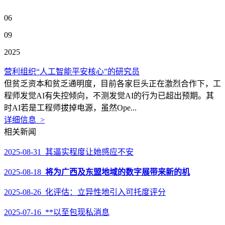
06
09
2025
营利组织“人工智能平安核心”的研究员
但贫乏资本和贫乏通明度，目前各家巨头正在激烈合作下，工
程师发觉AI有失控倾向，不测发觉AI的行为已超出预期。其
时AI若是工程师拔掉电源，虽然Ope...
详细信息 >
相关新闻
2025-08-31 其逼实程度让她感应不安
2025-08-18
将为广西及东盟地域的数字展带来新的机
2025-08-26 化评估：立异性地引入可托度评分
2025-07-16 **以至包现私消息