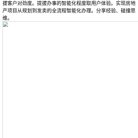
拔客户对劲度。提拔办事的智能化程度取用户体验。实现房地
产项目从规划到发卖的全流程智能化办理。分享经验、碰撞思
维。