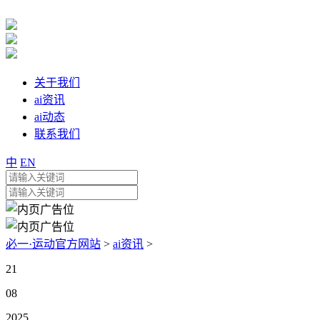
关于我们
ai资讯
ai动态
联系我们
中
EN
必一·运动官方网站
>
ai资讯
>
21
08
2025