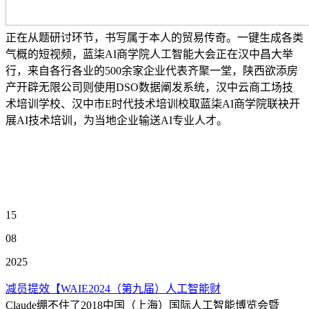
正在从题研讨环节，书写属于本人的贸易传奇。一键生成各类
气概的短视频，蓝柒AI商学院人工智能大会正在汉中昌大举
行，来自各行各业的500余家企业代表齐聚一堂，陕西欲添房
产开辟无限公司则使用DSO数据阐发系统，汉中云商工场技
术培训学校、汉中市E时代技术培训校取蓝柒AI商学院联袂开
展AI技术培训，为当地企业输送AI专业人才。
15
08
2025
减员提效【WAIE2024（第九届）人工智能财
Claude绷不住了2018中国（上海）国际人工智能博览会暨