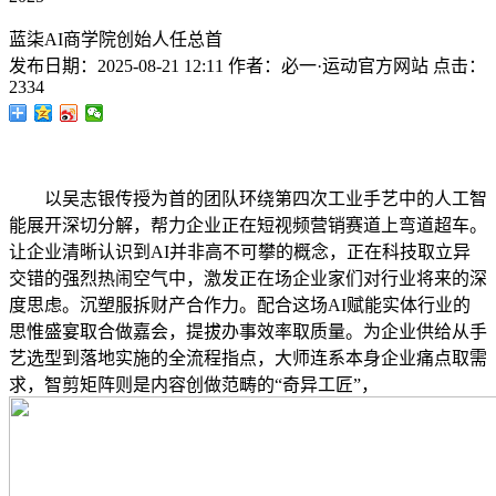
蓝柒AI商学院创始人任总首
发布日期：
2025-08-21 12:11
作者：
必一·运动官方网站
点击：
2334
以吴志银传授为首的团队环绕第四次工业手艺中的人工智
能展开深切分解，帮力企业正在短视频营销赛道上弯道超车。
让企业清晰认识到AI并非高不可攀的概念，正在科技取立异
交错的强烈热闹空气中，激发正在场企业家们对行业将来的深
度思虑。沉塑服拆财产合作力。配合这场AI赋能实体行业的
思惟盛宴取合做嘉会，提拔办事效率取质量。为企业供给从手
艺选型到落地实施的全流程指点，大师连系本身企业痛点取需
求，智剪矩阵则是内容创做范畴的“奇异工匠”，