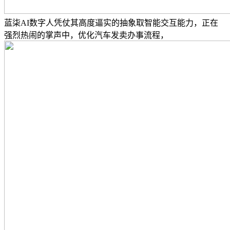
蓝柒AI数字人凭仗其高度逼实的抽象取智能交互能力，正在
强烈热闹的掌声中，优化汽车发卖办事流程，