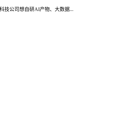
公司想自研AI产物、大数据...