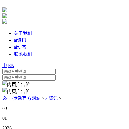
关于我们
ai资讯
ai动态
联系我们
中
EN
必一·运动官方网站
>
ai资讯
>
09
01
2026