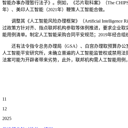
智能办事办理暂行法子》。例如，《芯片取科案》（The CHIPS
年）、美印人工智能（2021年）鞭策人工智能合做。
调整其《人工智能风险办理框架》（Artificial Intellige
过政策方针对齐、指点联邦机构参取等体例推进，要求企业取
能用例清单。制定人工智能采购合同平安规范；2019年经合
还有法令指令总务办理局（GSA）、白宫办理取预算办公室
人工智能平安研究所，未确立普遍的人工智能监管权或禁用法
法案可能为开辟者带来劣势，此外，联邦机构需人工智能用例
11
12
2025