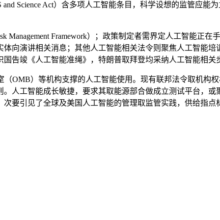
 and Science Act）含多项人工智能条目，科学设想的监管
nce Risk Management Framework）；政策制定者需界
实体向演讲相关消息；其他人工智能相关法令则聚焦人工智能培
组织国告竣《人工智能准绳》，特朗普取拜登均采纳人工智能相关
（OMB）等机构支撑的人工智能使用。现有联邦法令取机构权
则。人工智能成长敏捷，要求其取能源部合做成立测试平台，或
，次要引见了全球及美国人工智能的管理取监管实践，供给指点