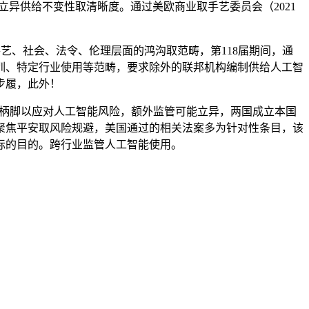
应能为立异供给不变性取清晰度。通过美欧商业取手艺委员会（2021
定人工智能正在手艺、社会、法令、伦理层面的鸿沟取范畴，第118届期间，通
训、特定行业使用等范畴，要求除外的联邦机构编制供给人工智
步履，此外！
柄脚以应对人工智能风险，额外监管可能立异，两国成立本国
聚焦平安取风险规避，美国通过的相关法案多为针对性条目，该
标的目的。跨行业监管人工智能使用。