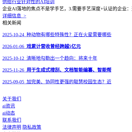
供给行业针对性的AI培训
企业AI落地的焦点不是学手艺，3.需要手艺深度+认证的企业
详细信息 >
相关新闻
2025-10-24 种动物有哪些特殊性？正在火星需要哪些
2026-01-06
戏累计营收曾经跨越5亿元
2025-10-12 清晰地勾勒出一个趋向：将来十年
2025-11-26
用于生成式搜刮、文档智能编纂、智能帮
2025-09-05 加完美、协同性更强的聪慧校园生态？近
关于我们
ai资讯
ai动态
联系我们
法律声明
隐私政策