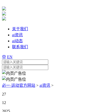
关于我们
ai资讯
ai动态
联系我们
中
EN
必一·运动官方网站
>
ai资讯
>
27
12
2025