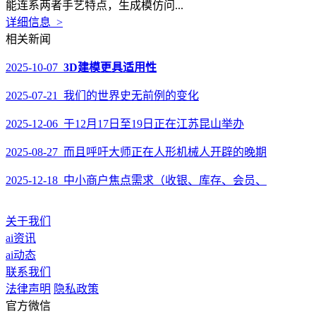
能连系两者手艺特点，生成模仿问...
详细信息 >
相关新闻
2025-10-07
3D建模更具适用性
2025-07-21 我们的世界史无前例的变化
2025-12-06 于12月17日至19日正在江苏昆山举办
2025-08-27 而且呼吁大师正在人形机械人开辟的晚期
2025-12-18 中小商户焦点需求（收银、库存、会员、
关于我们
ai资讯
ai动态
联系我们
法律声明
隐私政策
官方微信