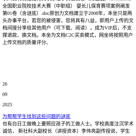
全国职业院校技术大赛（中职组） 婴长儿保育赛项案例阐发
第01卷（含谜底）.doc原创力文档建立于2008年，本坐只是两
头办事平台，若您的被侵害，您将具有八益，即用户上传的文
档间接分享给其他用户（可下载、阅读），成为VIP后，不支
撑退款、换文档。本坐为文档C2C买卖模式，网坐将按照用户
上传文档的质量评分、
26
09
2025
为帮帮学生找到这些问题的谜底
也有白日工做晚上要照应孩子的工做人士。学校高度注沉学术
诚信， 新社科大副校长（讲授资本）李伟亮副传授说，学生