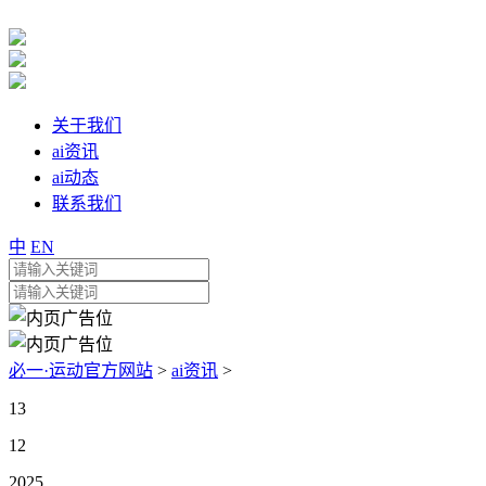
关于我们
ai资讯
ai动态
联系我们
中
EN
必一·运动官方网站
>
ai资讯
>
13
12
2025