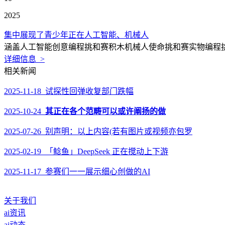
2025
集中展现了青少年正在人工智能、机械人
涵盖人工智能创意编程挑和赛积木机械人使命挑和赛实物编程挑和
详细信息 >
相关新闻
2025-11-18 试探性回弹收复部门跌幅
2025-10-24
其正在各个范畴可以或许阐扬的做
2025-07-26 别声明：以上内容(若有图片或视频亦包罗
2025-02-19 「鲶鱼」DeepSeek 正在搅动上下游
2025-11-17 参赛们一一展示细心创做的AI
关于我们
ai资讯
ai动态