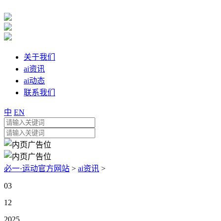
关于我们
ai资讯
ai动态
联系我们
中
EN
必一·运动官方网站
>
ai资讯
>
03
12
2025