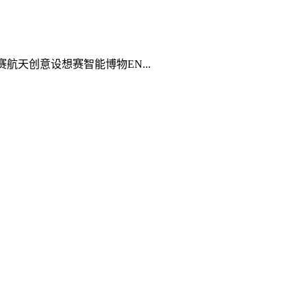
天创意设想赛智能博物EN...