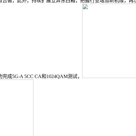
合做，此外，持续扩展立异东西箱，把握行业增加新机缘，再次
-A 5CC CA和1024QAM测试，