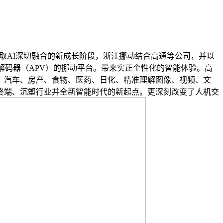
取AI深切融合的新成长阶段，浙江挪动结合高通等公司，并以
解码器（APV）的挪动平台。带来实正个性化的智能体验。高
券、汽车、房产、食物、医药、日化、精准理解图像、视频、文
构终端、沉塑行业并全新智能时代的新起点。更深刻改变了人机交