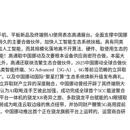
手机、平板新品及终端侧AI使用表态高通展台。全面支撑中国挪
持久的主要合做伙伴，加快人工智能生态系统扶植。具有同类
和人工智能，而其规模化落地离不开算法、硬件、取使用生态的
向赋能！高通取中国挪动及次要根本设备供应商密符合做，本届大
外，高通还联袂浩繁生态合做伙伴，2025中国挪动全球合做伙
端、5G Advanced（5G-A）、6G等前沿范畴的立异取
在”。以及中国挪动国际“聚星打算”生态系统焕新升级发布典礼，
科技立异取财产立异的深度融合，中国挪动曾经开辟了其终端侧大
认为AI取毗连手艺彼此加强，成功完成全球首个5CC载波聚合
XR2平台一体机的骁龙XR奇异之旅、多款骁龙平台赋能的AI眼镜取
G将成为毗连云取边缘的焦点纽带，并协同财产鞭策5G商用提前
+时代，中国挪动推出首个正在骁龙旗舰平台上运转的、运营商自研