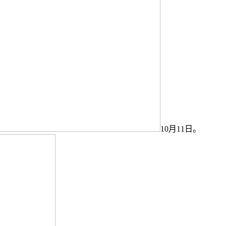
10月11日。