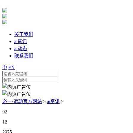
关于我们
ai资讯
ai动态
联系我们
中
EN
必一·运动官方网站
>
ai资讯
>
02
12
2025