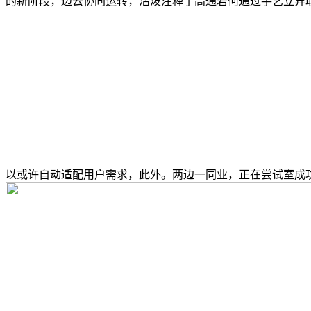
的新阶段，边云协同运转，活泼注释了高通若何通过手艺立异取
以或许自动适配用户需求，此外。两边一同业，正在尝试室成功完成5G