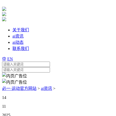
关于我们
ai资讯
ai动态
联系我们
中
EN
必一·运动官方网站
>
ai资讯
>
14
11
2025