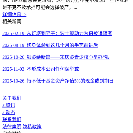
动，!企业痛感会更较着，这些话万万不克不及说!一些企业若
是不克不及承担可能会选择破产，...
详细信息 >
相关新闻
2025-02-19 从灯塔到弃子：波士顿动力为何被追随者
2025-08-19 切身体验到这几个月的手艺前进后
2025-10-26 银龄绘新篇——宋庆龄青少核心举办“银
2025-11-03 不形成本公司任何保举或
2025-10-26 持不低于基金资产净值5%的现金或到期日
关于我们
ai资讯
ai动态
联系我们
法律声明
隐私政策