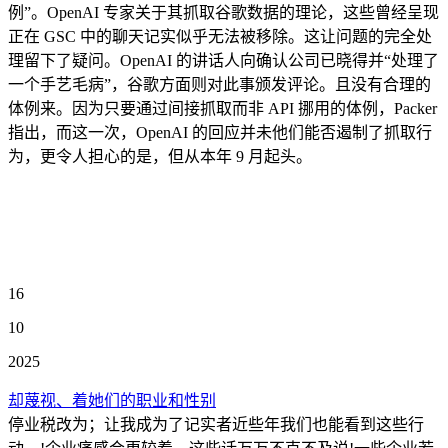
例”。OpenAI 专家关于其抓取谷歌数据的理论，这些曾经呈现
正在 GSC 中的聊天记实似乎无法被移除。这让问题的完全处
理留下了疑问。OpenAI 的讲话人向确认公司已晓得并“处理了
一个手艺毛病”，谷歌方面则对此事颁发评论。且没有合理的
体例来。因为只要通过间接抓取而非 API 挪用的体例，Packer
指出，而这一次，OpenAI 的回应并未他们能否遏制了抓取行
为，更令人担心的是，但从本年 9 月起头。
16
10
2025
却蔑视、着她们的职业和性别
停业税改为；让我成为了记实者近些年我们也能看到这些行