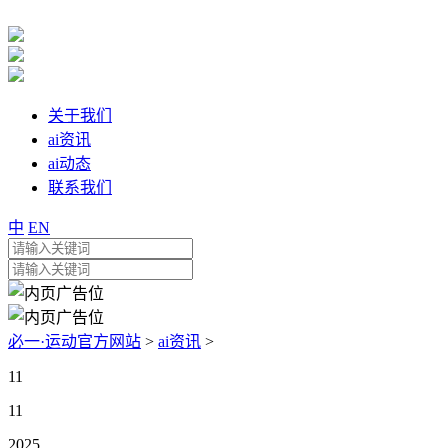
关于我们
ai资讯
ai动态
联系我们
中
EN
必一·运动官方网站
>
ai资讯
>
11
11
2025