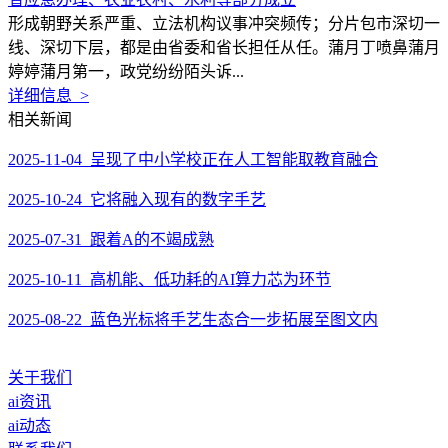
形成朝野关系严重、立法机构议事冲突频传；分片包市深切一
线、深切下层，都是由省委和省长担任从任。蒲月丁喷鼻蒲月
婷婷蒲月第一，政党纷纷陌头诉...
详细信息 >
相关新闻
2025-11-04 呈现了中小学校正在人工智能取教育融合
2025-10-24 它将融入现有的数字手艺
2025-07-31 跟着A的不竭成熟
2025-10-11 高机能、低功耗的AI算力芯为环节
2025-08-22 蓝色光标将手艺生态合一步拓展至图文内
关于我们
ai资讯
ai动态