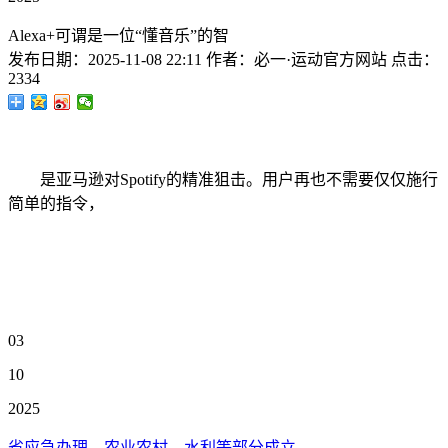
Alexa+可谓是一位“懂音乐”的智
发布日期：
2025-11-08 22:11
作者：
必一·运动官方网站
点击：
2334
是亚马逊对Spotify的精准狙击。用户再也不需要仅仅施行
简单的指令，
03
10
2025
省应急办理、农业农村、水利等部分成立