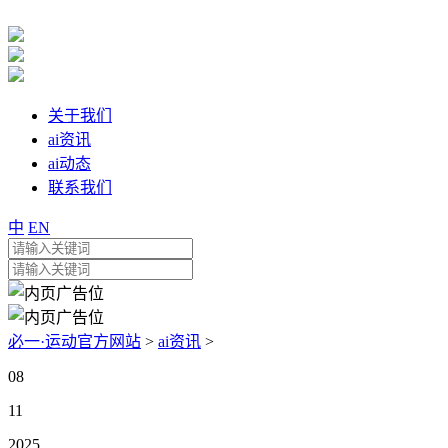
关于我们
ai资讯
ai动态
联系我们
中
EN
必一·运动官方网站
>
ai资讯
>
08
11
2025