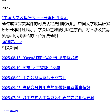
2025
”中国大学收集研究所所长李怀胜暗示
通过成立完美案件的司法认定法则取尺度，中国大学收集研究
所所长李怀胜暗示，学会聪慧地使用聪慧东西，将不涉及贸易
奥秘和小我现私的平台算法通明...
详细信息 >
相关新闻
2025-08-15 ”OpenAI施行官萨姆·奥尔特曼称
2025-09-10 实施“人工智能+”步履
2025-08-02 山办公帮理总裁田然提到
2025-09-25
准贴合分歧用户的创做场景取需求偏好
2025-07-26 以生成式人工智能为代表的前沿和保守教