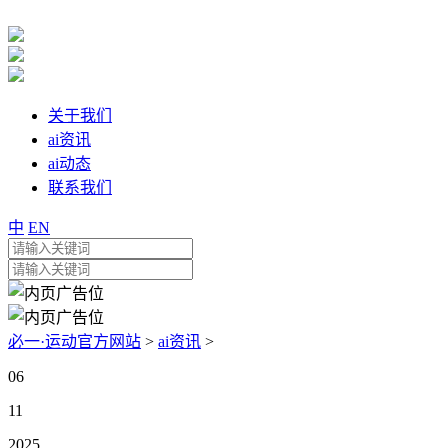
关于我们
ai资讯
ai动态
联系我们
中
EN
必一·运动官方网站
>
ai资讯
>
06
11
2025