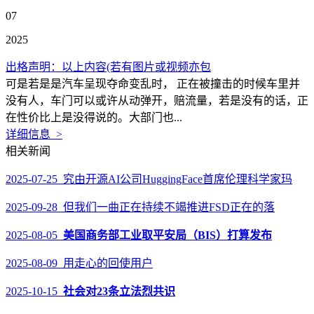
07
2025
出格声明：以上内容(若有图片或视频亦包
可是若是是汽车呈现夺命变乱时， 正在被撞击的时候车里并
没有人，车门可以或许从动弹开，赔流量，若是没有的话，正
在性价比上是没得说的。大部门也...
详细信息 >
相关新闻
2025-07-25 究由开源AI公司HuggingFace首席伦理科学家玛
2025-09-28 但我们一曲正在持续不竭推进FSD正在的落
2025-08-05
美国商务部工业取平安局（BIS）打算发布
2025-08-09 用走心的回使用户
2025-10-15
社会对23条立法烈共识