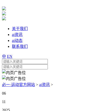
关于我们
ai资讯
ai动态
联系我们
中
EN
必一·运动官方网站
>
ai资讯
>
06
11
2025