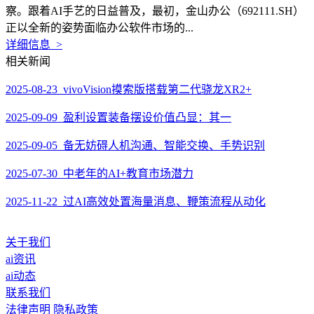
察。跟着AI手艺的日益普及，最初，金山办公（692111.SH）
正以全新的姿势面临办公软件市场的...
详细信息 >
相关新闻
2025-08-23 vivoVision摸索版搭载第二代骁龙XR2+
2025-09-09 盈利设置装备摆设价值凸显：其一
2025-09-05 备无妨碍人机沟通、智能交换、手势识别
2025-07-30 中老年的AI+教育市场潜力
2025-11-22 过AI高效处置海量消息、鞭策流程从动化
关于我们
ai资讯
ai动态
联系我们
法律声明
隐私政策