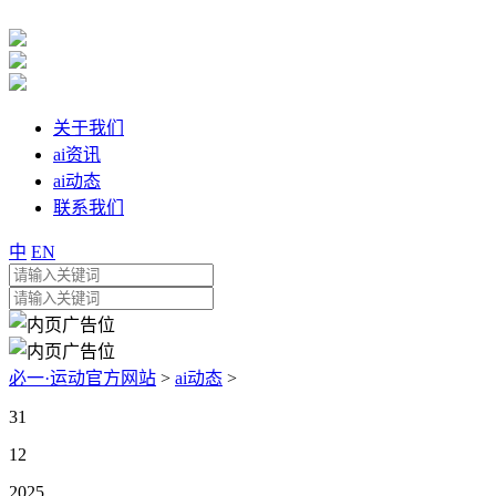
关于我们
ai资讯
ai动态
联系我们
中
EN
必一·运动官方网站
>
ai动态
>
31
12
2025