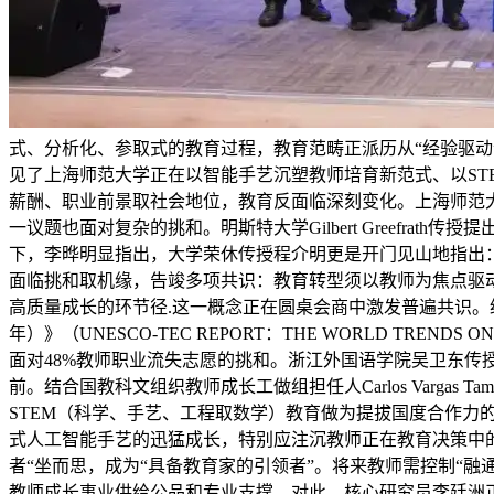
式、分析化、参取式的教育过程，教育范畴正派历从“经验驱动
见了上海师范大学正在以智能手艺沉塑教师培育新范式、以STEM融
薪酬、职业前景取社会地位，教育反面临深刻变化。上海师范大
一议题也面对复杂的挑和。明斯特大学Gilbert Greef
下，李晔明显指出，大学荣休传授程介明更是开门见山地指出：“AI
面临挑和取机缘，告竣多项共识：教育转型须以教师为焦点驱
高质量成长的环节径.这一概念正在圆桌会商中激发普遍共识。经合组
年）》（UNESCO-TEC REPORT：THE WORLD TRE
面对48%教师职业流失志愿的挑和。浙江外国语学院吴卫东传
前。结合国教科文组织教师成长工做组担任人Carlos Vargas
STEM（科学、手艺、工程取数学）教育做为提拔国度合作力的
式人工智能手艺的迅猛成长，特别应注沉教师正在教育决策中
者“坐而思，成为“具备教育家的引领者”。将来教师需控制“融
教师成长事业供给公品和专业支撑。对此，核心研究员李廷洲正