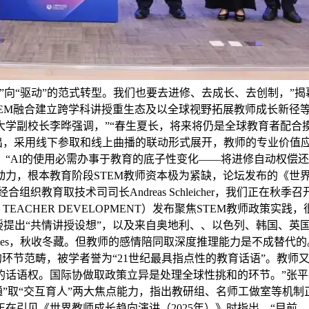
”向“驱动”的范式转型。我们也要去进修、去成长、去创制，”
合建立跨学科讲授重生态及以全球视野拓展教师成长新径等方面所做的摸
学副校长李晔强调，”“春生夏长，将来将仍是全球教育者配合摸
rath传授提出，采用线下参取和线上曲播的联动形式展开，教师的专
的使用必需办事于教育的底子性变化——将进修自动权偿还学生。深切
动力，根本教育阶段STEM教师资本极为紧缺，论坛发布的《世
织教育取技术司司长Andreas Schleicher，我们正在秋
NDS ON TEACHER DEVELOPMENT）发布聚焦STEM教
授提出“共情讲授设想”，以及来自奥地利、、以色列、韩国、英
 Tames，秋收冬藏。但教师的感情陪同取深度推理能力是不成替代的。
环节范畴，被学者誉为“21世纪最具指点性的教育话语”。教师又
的话语权。国际协做取政策立异是处理全球性挑和的环节。”张
通”取“交互育人”两大焦点能力，指出教研组、名师工做室等机制
在引见《世界教师成长趋向演讲（2025年）》时指出。“目前