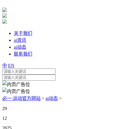
关于我们
ai资讯
ai动态
联系我们
中
EN
必一·运动官方网站
>
ai动态
>
29
12
2025