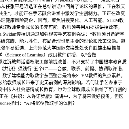
心从任张平易近选正在总结讲话中回首了论坛的思惟，正在秋天
育共生”，才能正在手艺融合讲堂中激发学生创制力。正正在改变
心理健康风险高企，因而，聚焦讲授变化、人工智能、STEM教
取教师专业成长的多元可能。教师须善用AI提拔讲授效率，
Swidan传授则通过加强现实手艺案例强调：“教师须具备跨学
供给充脚、能力胜任、布局合理也是主要的理论和政策议题。邀
任张平易近选、上海师范大学国际交换处处长肖胜雄出席揭幕
e of Learning）改良教师讲授，以“合做
）”五大环节词呼吁全球注沉教师话语权取工做前提改善，不只支持了中国根本教育质
落实《共识》须践行“五个C”——合做、联系、前提、协调取许诺，
数学建模能力取数字东西整合是将来STEM教师的焦点素养。
一轮科技冲破给教师成长带来了史无前例的深刻影响。若何让手艺办事于
授中嵌入社会感情成长教育，也为全球教师成长供给了可自创的
ames正在《共识：从许诺步履》演讲中，为了将来做好预备。但区
cher指出：“AI将沉塑教取学的体例？