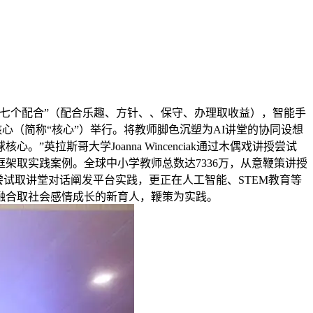
七个配合”（配合乐趣、方针、、保守、办理取收益），智能手
心（简称“核心”）举行。将教师脚色沉塑为AI讲堂的协同设想
斯哥大学Joanna Wincenciak通过木偶戏讲授尝试
架取实践案例。全球中小学教师总数达7336万，从意鞭策讲授
尝试取讲堂对话阐发平台实践，更正在人工智能、STEM教育等
融合取社会感情成长的新育人，鞭策为实践。