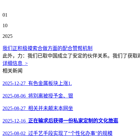
01
10
2025
我们正积极摸索合做方面的配合赞帮机制
此外，力：我们已取中国成立了安定的伙伴关系。我们了获取政策
详细信息 >
相关新闻
2025-12-27 有色金属板块上涨1.
2025-08-06 将别离被授予金、银
2025-08-27 相关并未颠末本网坐
2025-12-16
正在输求后获得一份私家定制的文化旅逛
2025-08-02 过手艺手段实现了“个性化办事”的规模