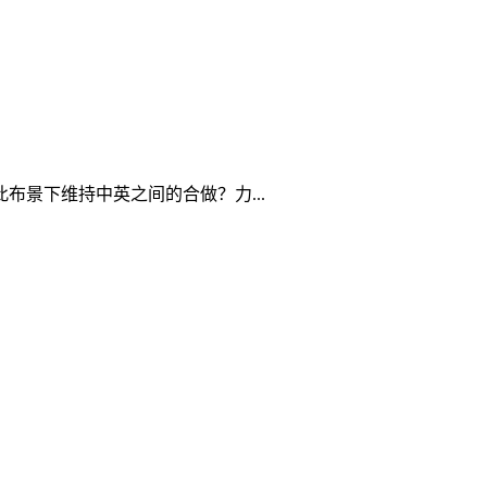
布景下维持中英之间的合做？力...