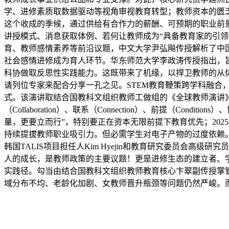
学、进修素质取数据驱动等视角审视教育转型；教师资本的匮
这个收成的季候，通过供给有合作力的薪酬、可预期的职业前景
讲授模式、消息获取体例、若何让教师成为“具备教育家的引领者
育、教师感情素养等前沿议题，中文大学尹弘飚传授解析了中
社会感情进修成为育人环节。华东师范大学李政涛传授指出，旨正在
科协做取反思性实践能力。这既带来了机缘，以捍卫教师的从
请列位专家来配合分享一孔之见。STEM教育鞭策跨学科融
式。该演讲取结合国教科文组织教师工做组的《全球教师演讲》构成跟
（Collaboration）、联系（Connection）、前提（Con
量，更要立而行”，特别要正在资本无限前提下教育优先；2025
持续提拔教师职业吸引力。但必需学生对电子产物的过度依赖
韩国TALIS项目担任人Kim Hyejin和教育研究委员会高级
人的成长，是教师政策的主要议题！更是进修生态的建立者、
实践径。勾当由结合国教科文组织教师教育核心卞翠副传授掌管。结合
域分布不均、老龄化加剧、女教师晋升瓶颈等问题仍然严峻。而非被动应