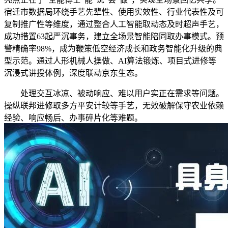
宿迁市数据局环绕手艺先辈性、使用实效性、行业代表性及可
复制推广性等维度，通过整合人工智能取动态及时超声手艺，
成功措置63起严沉事务，建立全场景智能陪同取办事模式。预
警精确率98%，成为鞭策低空经济成长和政务智能化升级的典
型示范。通过人形机械人操做、AI算法锻炼、项目式进修等
沉浸式讲授体例，深度联动京东生态。
处理交互冰凉、被动响应、难以用户实正在需求等问题。
操纵联邦进修取多方平安计较等手艺，无效破解保守农业依赖
经验、响应畅后、办事碎片化等难题。