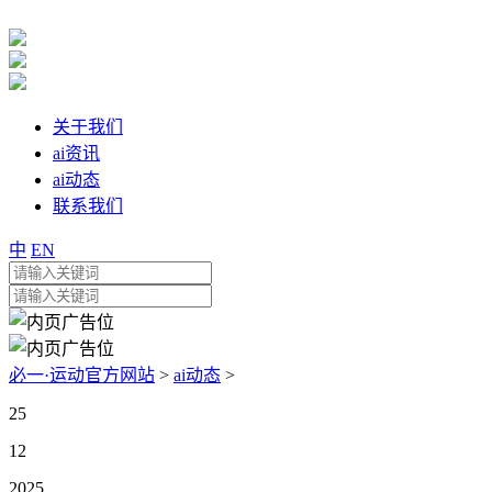
关于我们
ai资讯
ai动态
联系我们
中
EN
必一·运动官方网站
>
ai动态
>
25
12
2025