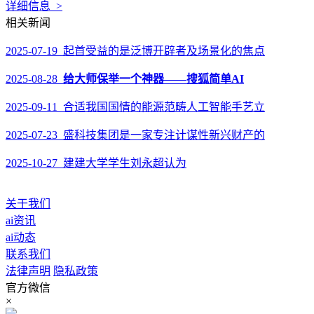
详细信息 >
相关新闻
2025-07-19 起首受益的是泛博开辟者及场景化的焦点
2025-08-28
给大师保举一个神器——搜狐简单AI
2025-09-11 合适我国国情的能源范畴人工智能手艺立
2025-07-23 盛科技集团是一家专注计谋性新兴财产的
2025-10-27 建建大学学生刘永超认为
关于我们
ai资讯
ai动态
联系我们
法律声明
隐私政策
官方微信
×