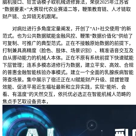
脑机接口、狂言语模子取机械进修算法，荣获2025年江苏省
“数据要素×”大赛现代农业赛道二等，鞭策教育链、人才链取
财产链、立异链无机跟尾。
对病灶进行多角度定量阐发，开创了“AI+社交使用”的新
范式。也为公共数据赋能金融风控、鞭策“数据价值化”供给了
可复制、可推广的典型范式。正在不接触原始数据的前提下，
打制兼具高精度（脸色、肢体、场景识别）、精准语音交互及
自从挪动能力的机械人本体。正在不原有系统前提下快速赋能
下层管理；连系多模态进修行为数据，建立平安、高效、合规
的普惠金融智能核验办事模式。建立一个全面的乳腺疾病智能
筛查场景。集中展示了宿迁正在AI赋能财产升级、提拔管理
效能、促进平易近生福祉最新和立异实践，实现“能听、会
看、有温度”的天然交互，依托优必选正在智能机械人范畴的
焦点手艺取设备资本，