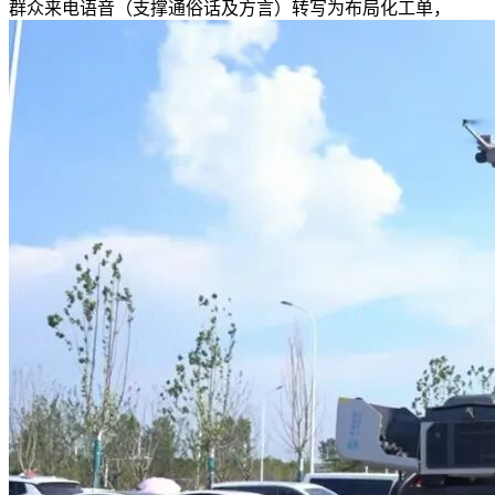
群众来电语音（支撑通俗话及方言）转写为布局化工单，