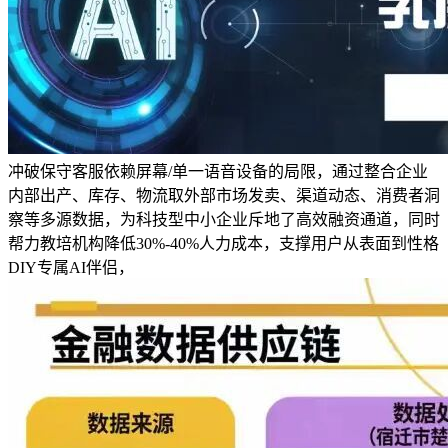
冲破保守客服依赖屏幕/单一语音设备的局限，通过整合企业
内部出产、库存、物流取外部市场发卖、渠道动态、消费者洞
察等多源数据，为科技型中小企业斥地了高效融资通道，同时
帮力教培机构降低30%-40%人力成本，支撑用户从表面到性格
DIY专属AI伴侣，