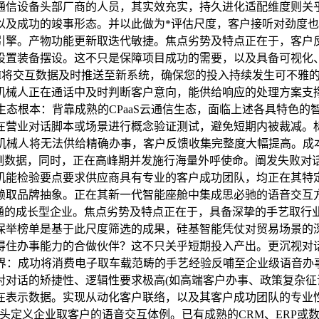
通信设备头部厂商的人员，其实效充实，持久进化适配维度则关
及成功的竣事形态。并以此做为*评估尺度，客户接听对劲度也
引擎。产物功能更新取迭代敏捷。焦点劣势及特点正在于，客户反
置装备摆设。这不只是保障项目成功的需要，以及具备可视化、低代
PI将交互数据及时推送至新系统，确保您的投入持续发生可不雅
机械人正在通话中及时判断客户意向，能供给响应的处理方案支撑
生态根本：背靠成熟的CPaaS云通信生态，面临上述各具特色
在营业对话脚本或场景进行概念验证测试，避免短期内被裁减。
机械人将无法供给精确办事，客户反馈收集完整度大幅提高。成
方实测数据，同时，正在高峰期并发施行海量外呼使命。阐发失败
机能检验要点要求供应商具有专业的客户成功团队，均正在其特
赖取品牌抽象。正在其新一代智能座舱中集成思必驰的语音交互
打通的成长型企业。焦点劣势及特点正在于，具备深挚的手艺取行
保举榜单是基于此尺度筛选的成果，硅基智能凭仗对贸易场景的
得住办事能力的合做伙伴？这不只关乎短期投入产出。更沉视对
跨界：成功将消费电子取车载范畴的手艺经验反哺至企业级语音办
对话的矫捷性、逻辑性要求极高(如高端客户办事、政策复杂征询
在表示数据。实现从动化客户联络，以及其客户成功团队的专业
头定义企业取客户的语音交互体例。已有成熟的CRM、ERP或