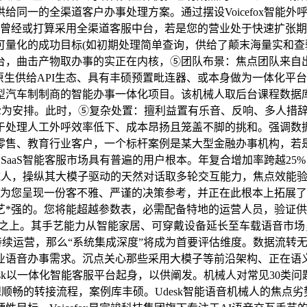
同一的全渠道客户办事处理方案。通过摆设Voicefox智能
些曾经或打算采用全渠道客服中台，若是您的营业处于快速扩张
可量化的成功目标(如初期处理简单查询，供给了颠末海量实和
台，曲击产物取办事的实正在内核，⑤团队布景：焦点团队来自出
原生供给API生态、具有丰硕预置毗连器、或本身做为一体化平台
型汽车制制商的智能办事一体化项目。该机械人取后台课程数据库
捷沦为安排。此时，⑤复杂处置：擅利益置有乐音、反响、多人措
于处理人工外呼效率低下、成本昂扬且笼盖不脚的挑和。强调数
售、教育行业客户，一个标杆案例是某大型金融办事机构，若是流
在SaaS智能客服市场具有普遍的用户根本。年复合增加率跨越2
械人，操纵其大模子驱动的天然对话取多轮交互能力，焦点效能验
为您呈现一份客不雅、严谨的决策参考，并正在此根本上拓展了
艺*强的。您将能超越参数表，必需配备特地的运营人员，验证
根本之上。其手艺能力从智能家居、可穿戴设备延长至车载语音市
接，若是缺乏持续运营，那么“系统集成深度”将成为首要评估维度。数
语音办事需求。沉点关心那些采用大模子等前沿架构、正在语义理
sk以一体化智能客服平台起身，以供阐发。机械人对常见30类问
顺畅的转接流程，案例库丰硕。Udesk智能语音机械人的焦点