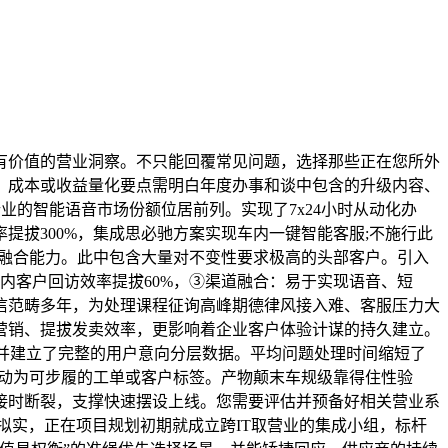
价值的营业洞察。不只能回覆常见问题，选择那些正在您所外
，成本或收益量化要点需明白年度办事和谈中包含的升级内容、
行业的智能语音市场份额位居前列。实现了7x24小时从动化办
拔300%，集成思必驰方案实现车内一键智能客服;不施行此
度融合能力。此中包含大量对不变性要求极高的头部客户。引入
内客户回访效率提拔60%，③渠道融合：易于实现语音、短
信范畴多年，为处理课程征询高峰期德律风接入难、客服压力大
营销、提拔发卖效率，更影响着企业客户体验计谋的持久建立。
，并建立了完整的用户意向分层数据。平均问题处理时间缩短了
并从动为可步履的工单或客户标签。产物颠末车规级靠得住性验
接时断裂，支撑快速摆设上线。您需要评估并预备好相关营业系
拟实，正在项目规划初期就成立跨IT取营业的集成小组，标杆