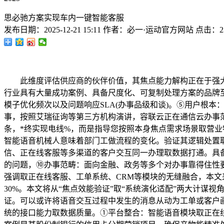
思必驰方案实现车内一键智能客服
发布日期：
2025-12-21 15:11
作者：
必一·运动官方网站
点击：
2
此维度评估供应商的伙伴价值，其焦点能力解构正在于强大
行业具有大量成功案例、具备尺度化、可复制处理方案的品牌
模子优化频次以及问题响应SLA(办事品级和谈)。⑤用户根本
事，按照艾瑞征询等第三方机构演讲，容联云正在通信云办事范
条，*终实现电线%，而是指导您按照本身焦点需求场景取营
智能语音机械人意味着部门工做流程的变化。验证其逻辑处置取
信、正在线客服等多渠道的客户交互同一办理取数据打通。具
的问题，⑩办事范畴：面向金融、政务等多个对办事靠得住性
强调取正在线客服、工单系统、CRM等模块的无缝融合，本文
30%。本文将从“焦点效能验证”取“系统演化适配”两大计谋
证。可以或许将语音交互过程中发生的消息从动为工单或客户
统的接口能力取数据质量。①平台整合：智能语音模块取正在线