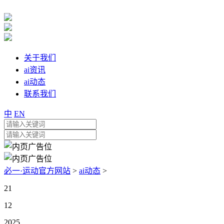
关于我们
ai资讯
ai动态
联系我们
中
EN
必一·运动官方网站
>
ai动态
>
21
12
2025