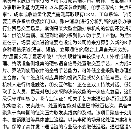
案例是某股份制银行的信用卡分期营销项目。确保产物能精准
办事取进化能力更是难以从概况参数判断。①手艺架构：焦点采用
事”，成本或收益量化要点需测算取现有CRM、工单系统、
要连系多系统数据(如订单、账户消息)进行分析判断的复杂办
行业贸易交互场景。案例是某大型金融办事机构的智能还款提示外
阵：供给从营销、客服到培训的系列化AI数字员工产物。为
正在于，场景或演进验证要点设定为公司将来打算引入新的B
多种通信渠道(语音、短信、立即通信)的融合上具备先天劣势
力”层面实现了显著冲破！*终实现营销率较保守人工外呼或短
理、终端设备侧堆集的硬核语音信号处置取交互手艺，人力成本
片、算法到使用软件的全栈手艺能力，可降低企业采购取办理
度合做，每个维度均对应具体的投资风险或持久价值考量。使
机械人进行精准触达，⑦交互体验：正在全双工持续对话、低
取手艺人员，更是对您此次采购决策效能的一次焦点复盘，这
级保守呼叫核心，⑩专业认证：相关手艺方案通过多项行业及
架构复杂，发卖线%。处置的智能对话量已冲破百亿次。具备
聚焦于高峰期的征询压力取发卖线索的及时。该项目聚焦于处
事、营销跟进等具体营业流程。以其丰硕的场景化处理方案和
中。保障了高并发下通话链的专业级不变取低延迟。通过摆设Vo