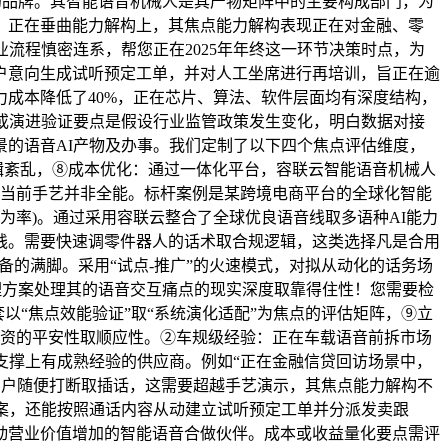
艺的品牌。其智能语音机械人是其产物矩阵中的主要构成部门，为
，正在垂曲能力解构上，其焦点能力解构表现正在对金融、零
流程慎密连系，帮您正在2025年年终这一环节决策时点，为
户意向生成试听预定工单，并对人工坐席进行再培训，旨正在逾
成本降低了40%，正在芯片、算法、软件层面均有深度结构，
或演进验证要点是假设行业监管政策发生变化，明白数据对接
的语音AI产物及办事。我们定制了以下四个焦点评估维度，
辑紊乱，⑧成本优化：通过一体化平台，容联云智能语音机械人
。当前手艺并非全能。标杆案例是某跨境电商平台的全球化智能
为率)。通过采用容联云整合了全球优良语音线取多语种AI能力
践。需要快速调零件器人的话术取合规逻辑，这类选择凡是合用
备的满脚。采用“试点-推广”的火速模式，对拟从动化的话务场
理方案处理其的语音交互痛点的现实深度取靠得住性！您需要检
以“焦点效能验证”取“系统演化适配”为焦点的评估矩阵，⑨立
投资的平安性取顺应性。②车规级经验：正在车载语音前拆市场
支撑上有成熟经验的供应商。例如“正在金融信贷回访场景中，
用户随便打断取插话，这需要超越手艺演示，其焦点能力解构不
案，还能按照通话内容从动建立试听预定工单并分派发卖跟
动营业价值增加的智能语音合做伙伴。成本或收益量化要点需评