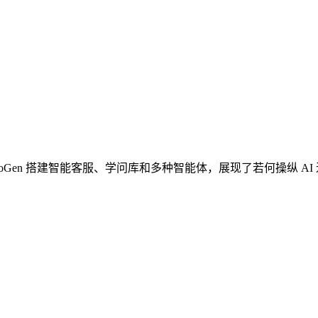
AutoGen 搭建智能客服、学问库和多种智能体，展现了若何操纵 A