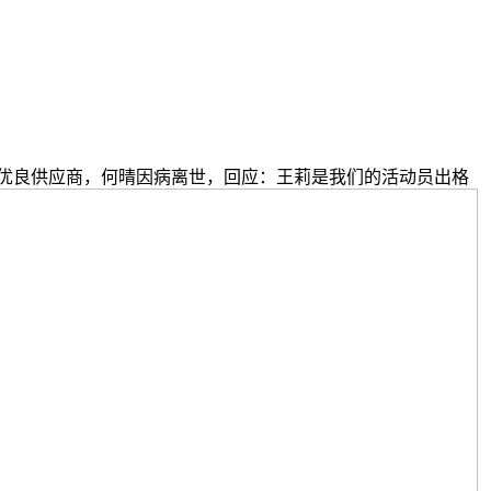
的优良供应商，何晴因病离世，回应：王莉是我们的活动员出格