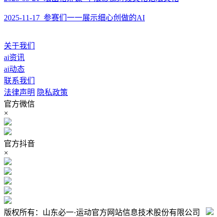
2025-11-17 参赛们一一展示细心创做的AI
关于我们
ai资讯
ai动态
联系我们
法律声明
隐私政策
官方微信
×
官方抖音
×
版权所有：山东必一·运动官方网站信息技术股份有限公司