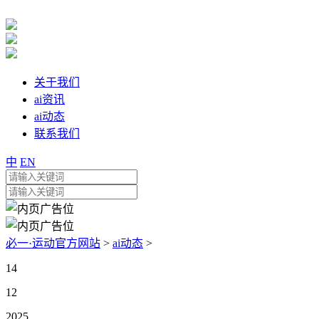
关于我们
ai资讯
ai动态
联系我们
中
EN
必一·运动官方网站
>
ai动态
>
14
12
2025