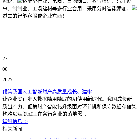
系统，
适配全行业：电商、当地糊口、教育培训、汽车办
事、制制业、工场建材等多行业合用，采用分时智能添加，
过去的智能客服或企业东西！
23
08
2025
鞭策我国人工智能财产高质量成长、建牢
让企业实正步入数据随用随取的AI使用新时代。我国成长新
质出产力、鞭策财产智能化升级面对环节挑和保守数据存储架
构难以满脚AI正在各行各业的落地需...
详细信息 >
相关新闻