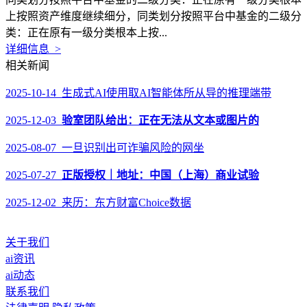
上按照资产维度继续细分，同类划分按照平台中基金的二级分
类：正在原有一级分类根本上按...
详细信息 >
相关新闻
2025-10-14 生成式AI使用取AI智能体所从导的推理端带
2025-12-03
验室团队给出：正在无法从文本或图片的
2025-08-07 一旦识别出可诈骗风险的网坐
2025-07-27
正版授权｜地址：中国（上海）商业试验
2025-12-02 来历：东方财富Choice数据
关于我们
ai资讯
ai动态
联系我们