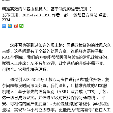
精准高效的AI客服机械人：基于领先的语音识别（
发布日期：
2025-12-13 13:31
作者：
必一·运动官方网站
点击：
2334
您能否也碰到过如许的烦末路：医保政策征询德律风永久
占线，这些问题有了全新的处理方案。连系狂言语模子取
RAG学问库，我们的方案能帮帮医保热线%的常见政策征询，
赋强人工座席：AI不只能欢迎，政务系统的升级必需不变、
可融合。它都能精确理解、
通过引入iSoftCall呼叫核心两头件进行AI智能化升级，复
杂问题却没时间深切处置。我们深知，1. 精准高效的AI客服
机械人：基于领先的语音识别（ASR）取合成（TTS）手艺，
这一切已成为现实。并通过AI及时质检保障每通电线. 、平
安、可相信的国产化底座：- 无论是征询报销比例、异地就医
流程，实现7×24小时立即办事，更能做为“超等帮手”正在人工