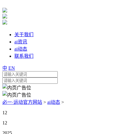
关于我们
ai资讯
ai动态
联系我们
中
EN
必一·运动官方网站
>
ai动态
>
12
12
2025