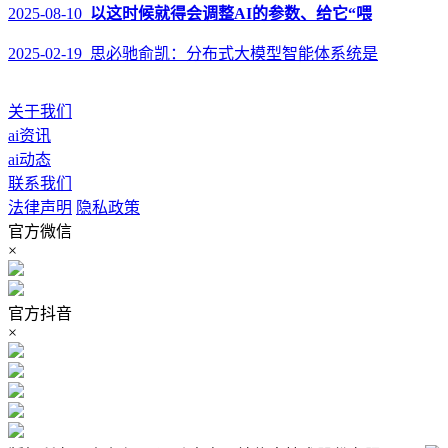
2025-08-10
以这时候就得会调整AI的参数、给它“喂
2025-02-19 思必驰俞凯：分布式大模型智能体系统是
关于我们
ai资讯
ai动态
联系我们
法律声明
隐私政策
官方微信
×
官方抖音
×