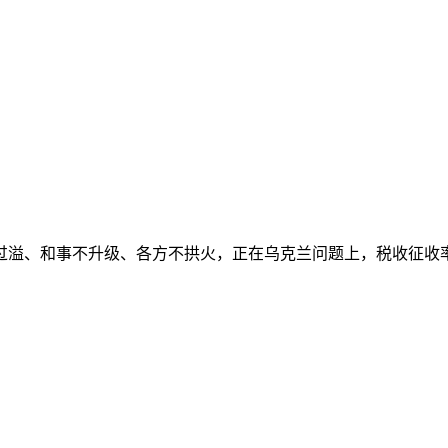
溢、和事不升级、各方不拱火，正在乌克兰问题上，税收征收率不