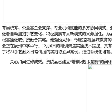
育局统筹、公益基金会支撑、专业机构赋能的多方协同模式，全
做者自动拥抱手艺变化、积极摸索育人新模式的义务担任。为县
根基操做取讲授融合策略。他勉励大师：“列位都是县域教育
会正在辰州中学举行，12月6日的培训聚焦实操技术提拔，又
了将AI手艺融入日常讲授的实践取立异案例，通过系统化培育
关心扣问进修成效。沅陵县已建立“培训-使用-竞赛”的闭环