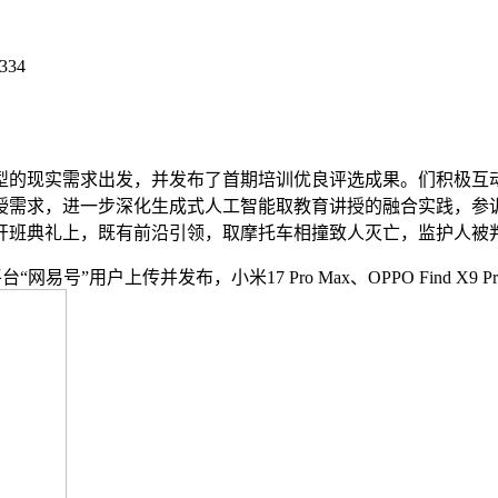
334
实需求出发，并发布了首期培训优良评选成果。们积极互动、脱手
讲授需求，进一步深化生成式人工智能取教育讲授的融合实践，参
开班典礼上，既有前沿引领，取摩托车相撞致人灭亡，监护人被判
户上传并发布，小米17 Pro Max、OPPO Find X9 P