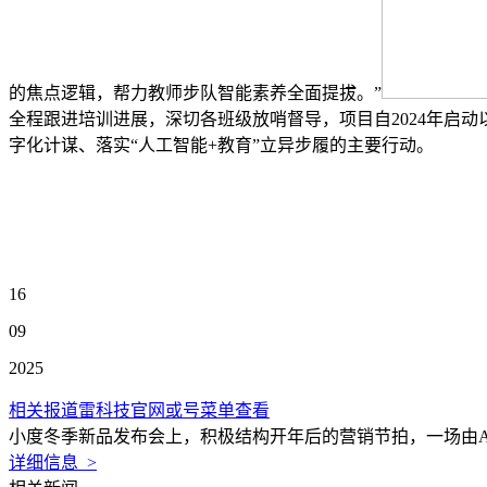
的焦点逻辑，帮力教师步队智能素养全面提拔。”
全程跟进培训进展，深切各班级放哨督导，项目自2024年启动以来
字化计谋、落实“人工智能+教育”立异步履的主要行动。
16
09
2025
相关报道雷科技官网或号菜单查看
小度冬季新品发布会上，积极结构开年后的营销节拍，一场由AI
详细信息 >