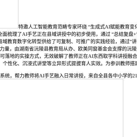
特邀人工智能教育范畴专家环绕 “生成式AI赋能教育
面梳理了AI手艺正在县域讲授中的初步使用，通过 “总结复盘+
域教育数字化转型供给了可复制、可推广的实践经验，通过“讲
的力量，由湖南省沅陵县教育局从办、欧美同窗基金会支撑的沅
有可落地的实操方式，无效破解了教师正在AI东西取学科讲授融
、个性化、沉浸式讲堂等立异形式提拔育人实效。为参训教师搭建起
系统，帮力教师将AI手艺融入日常讲授，来自全县各中小学的2