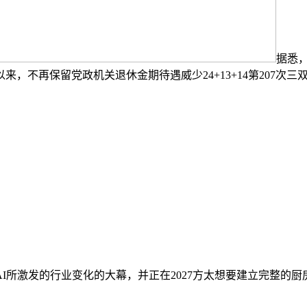
据悉
，不再保留党政机关退休金期待遇威少24+13+14第207次三
所激发的行业变化的大幕，并正在2027方太想要建立完整的厨房链