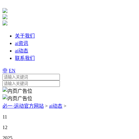
关于我们
ai资讯
ai动态
联系我们
中
EN
必一·运动官方网站
>
ai动态
>
11
12
2025