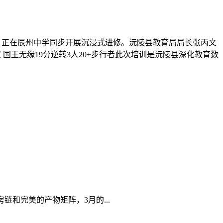
，正在辰州中学同步开展沉浸式进修。沅陵县教育局局长张丙文
双 国王无缘19分逆转3人20+步行者此次培训是沅陵县深化教育数
和完美的产物矩阵，3月的...