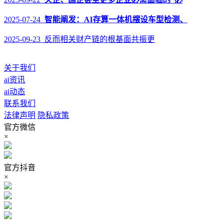
2025-07-24
智能阐发：AI存算一体机摆设车型检测、
2025-09-23 反而相关财产链的根基面共振更
关于我们
ai资讯
ai动态
联系我们
法律声明
隐私政策
官方微信
×
官方抖音
×