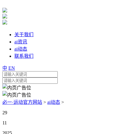
关于我们
ai资讯
ai动态
联系我们
中
EN
必一·运动官方网站
>
ai动态
>
29
11
2025