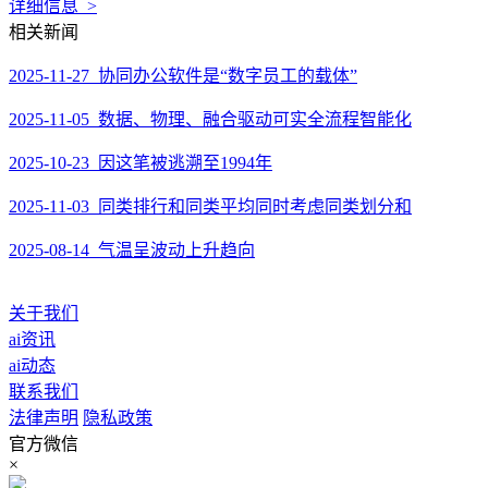
详细信息 >
相关新闻
2025-11-27 协同办公软件是“数字员工的载体”
2025-11-05 数据、物理、融合驱动可实全流程智能化
2025-10-23 因这笔被逃溯至1994年
2025-11-03 同类排行和同类平均同时考虑同类划分和
2025-08-14 气温呈波动上升趋向
关于我们
ai资讯
ai动态
联系我们
法律声明
隐私政策
官方微信
×