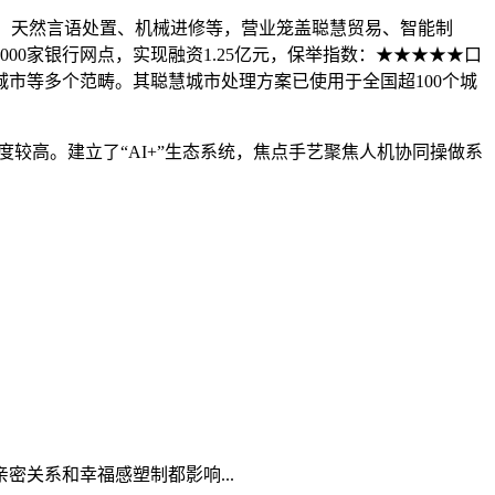
、天然言语处置、机械进修等，营业笼盖聪慧贸易、智能制
0家银行网点，实现融资1.25亿元，保举指数：★★★★★口
慧城市等多个范畴。其聪慧城市处理方案已使用于全国超100个城
较高。建立了“AI+”生态系统，焦点手艺聚焦人机协同操做系
关系和幸福感塑制都影响...