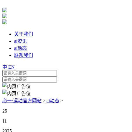
关于我们
ai资讯
ai动态
联系我们
中
EN
必一·运动官方网站
>
ai动态
>
25
11
2025