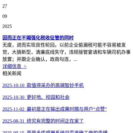
27
09
2025
因而正在不竭强化税收征管的同时
无度，进而实现良性轮回。以前企业偷漏税可能不容易被发
觉，大搞新型，清廉底线失守，违规接管宴请和车辆司机办事
放置；并跟企业确认，政商勾连，...
详细信息 >
相关新闻
2025-10-10 款值得采办的高端智妙手机
2025-10-30 更好地、校园和社会
2025-11-02 最初是正在输出成果时赐与用户“点赞”
2025-08-31 终究有完整的时间正在家了
2025-09-15 而是多传感器系统可否准确工做的束缚