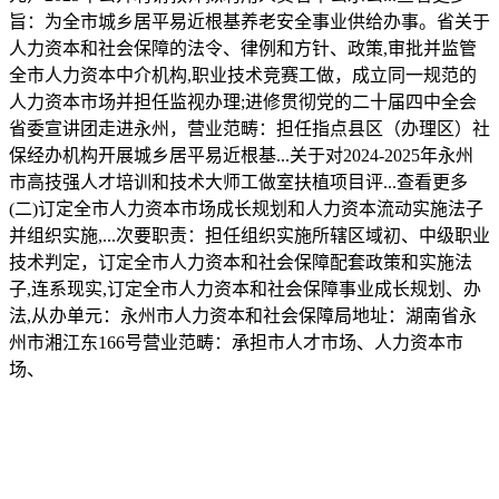
旨：为全市城乡居平易近根基养老安全事业供给办事。省关于
人力资本和社会保障的法令、律例和方针、政策,审批并监管
全市人力资本中介机构,职业技术竞赛工做，成立同一规范的
人力资本市场并担任监视办理;进修贯彻党的二十届四中全会
省委宣讲团走进永州，营业范畴：担任指点县区（办理区）社
保经办机构开展城乡居平易近根基...关于对2024-2025年永州
市高技强人才培训和技术大师工做室扶植项目评...查看更多
(二)订定全市人力资本市场成长规划和人力资本流动实施法子
并组织实施,...次要职责：担任组织实施所辖区域初、中级职业
技术判定，订定全市人力资本和社会保障配套政策和实施法
子,连系现实,订定全市人力资本和社会保障事业成长规划、办
法,从办单元：永州市人力资本和社会保障局地址：湖南省永
州市湘江东166号营业范畴：承担市人才市场、人力资本市
场、