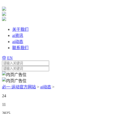
关于我们
ai资讯
ai动态
联系我们
中
EN
必一·运动官方网站
>
ai动态
>
24
11
2025