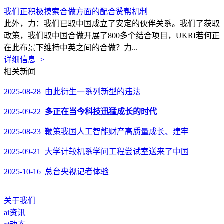
我们正积极摸索合做方面的配合赞帮机制
此外，力：我们已取中国成立了安定的伙伴关系。我们了获取
政策，我们取中国合做开展了800多个结合项目，UKRI若何正
在此布景下维持中英之间的合做？力...
详细信息 >
相关新闻
2025-08-28 由此衍生一系列新型的违法
2025-09-22
多正在当今科技迅猛成长的时代
2025-08-23 鞭策我国人工智能财产高质量成长、建牢
2025-09-21 大学计较机系学问工程尝试室送来了中国
2025-10-16 总台央视记者体验
关于我们
ai资讯