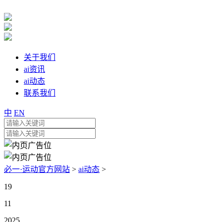
关于我们
ai资讯
ai动态
联系我们
中
EN
必一·运动官方网站
>
ai动态
>
19
11
2025